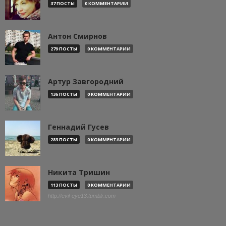
37 ПОСТЫ
0 КОММЕНТАРИИ
Антон Смирнов
279 ПОСТЫ
0 КОММЕНТАРИИ
Артур Завгородний
136 ПОСТЫ
0 КОММЕНТАРИИ
Геннадий Гусев
283 ПОСТЫ
0 КОММЕНТАРИИ
Никита Тришин
113 ПОСТЫ
0 КОММЕНТАРИИ
http://evil-eye13.tumblr.com