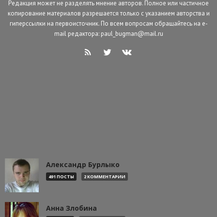
Редакция может не разделять мнение авторов. Полное или частичное
копирование материалов разрешается только с указанием авторства и
гиперссылки на первоисточник. По всем вопросам обращайтесь на e-
mail редактора: paul_bugman@mail.ru
Александр Бурлыко
491 ПОСТЫ
2 КОММЕНТАРИИ
Анна Злобина