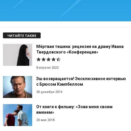
ЧИТАЙТЕ ТАКЖЕ
Мёртвая тишина: рецензия на драму Ивана
Твердовского «Конференция»
8 апреля 2023
Эш возвращается! Эксклюзивное интервью
с Брюсом Кэмпбеллом
30 декабря 2014
От книги к фильму: «Зови меня своим
именем»
20 мая 2018