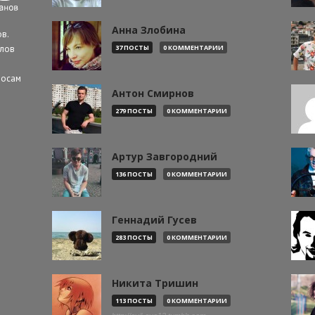
Анна Злобина
в.
алов
37 ПОСТЫ
0 КОММЕНТАРИИ
росам
Антон Смирнов
279 ПОСТЫ
0 КОММЕНТАРИИ
Артур Завгородний
136 ПОСТЫ
0 КОММЕНТАРИИ
Геннадий Гусев
283 ПОСТЫ
0 КОММЕНТАРИИ
Никита Тришин
113 ПОСТЫ
0 КОММЕНТАРИИ