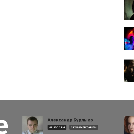
Александр Бурлыко
491 ПОСТЫ
2 КОММЕНТАРИИ