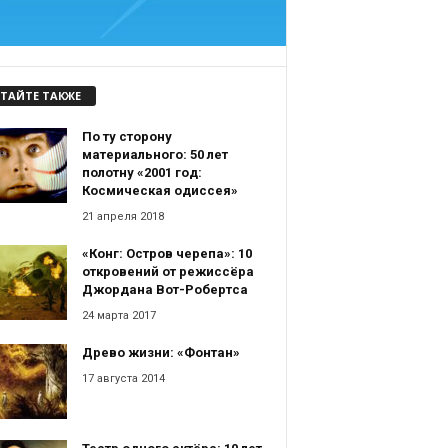
ТАЙТЕ ТАКЖЕ
По ту сторону
материального: 50 лет
полотну «2001 год:
Космическая одиссея»
21 апреля 2018
«Конг: Остров черепа»: 10
откровений от режиссёра
Джордана Вот-Робертса
24 марта 2017
Древо жизни: «Фонтан»
17 августа 2014