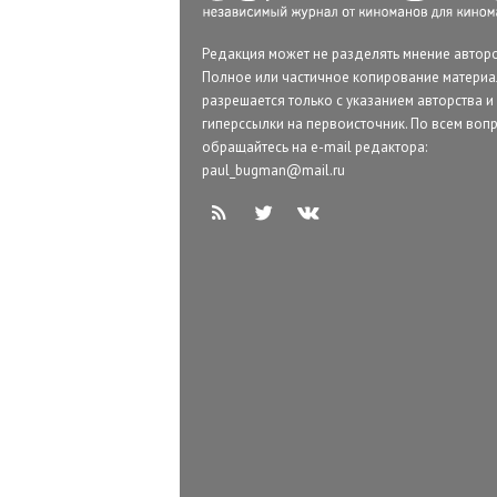
Редакция может не разделять мнение авторо
Полное или частичное копирование матери
разрешается только с указанием авторства и
гиперссылки на первоисточник. По всем воп
обращайтесь на e-mail редактора:
paul_bugman@mail.ru