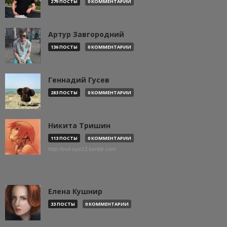
279 ПОСТЫ
0 КОММЕНТАРИИ
Артур Завгородний
136 ПОСТЫ
0 КОММЕНТАРИИ
Геннадий Гусев
283 ПОСТЫ
0 КОММЕНТАРИИ
Никита Тришин
113 ПОСТЫ
0 КОММЕНТАРИИ
http://evil-eye13.tumblr.com
Елена Кушнир
33 ПОСТЫ
0 КОММЕНТАРИИ