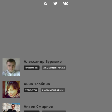
Александр Бурлыко
491 ПОСТЫ
2 КОММЕНТАРИИ
Анна Злобина
37 ПОСТЫ
0 КОММЕНТАРИИ
Антон Смирнов