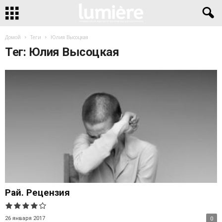
Домой
Теги
Юлия Высоцкая
Тег: Юлия Высоцкая
Рай. Рецензия
26 января 2017
0