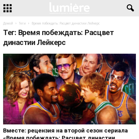
Домой
Теги
Время побеждать: Расцвет династии Лейкерс
Тег: Время побеждать: Расцвет
династии Лейкерс
Вместе: рецензия на второй сезон сериала
«Время побеждать: Расцвет династии