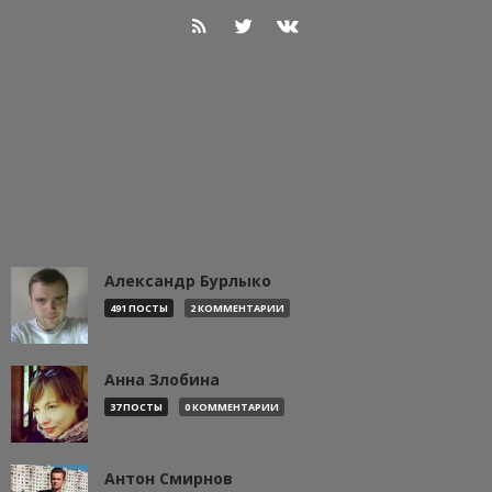
Александр Бурлыко
491 ПОСТЫ
2 КОММЕНТАРИИ
Анна Злобина
37 ПОСТЫ
0 КОММЕНТАРИИ
Антон Смирнов