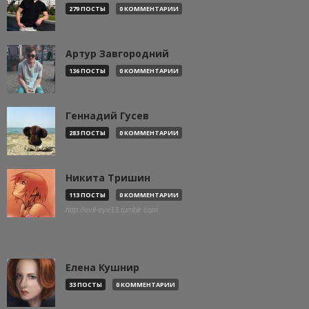
279 ПОСТЫ
0 КОММЕНТАРИИ
Артур Завгородний
136 ПОСТЫ
0 КОММЕНТАРИИ
Геннадий Гусев
283 ПОСТЫ
0 КОММЕНТАРИИ
Никита Тришин
113 ПОСТЫ
0 КОММЕНТАРИИ
http://evil-eye13.tumblr.com
Елена Кушнир
33 ПОСТЫ
0 КОММЕНТАРИИ