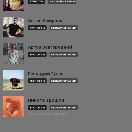
37 ПОСТЫ
0 КОММЕНТАРИИ
Антон Смирнов
279 ПОСТЫ
0 КОММЕНТАРИИ
Артур Завгородний
136 ПОСТЫ
0 КОММЕНТАРИИ
Геннадий Гусев
283 ПОСТЫ
0 КОММЕНТАРИИ
Никита Тришин
113 ПОСТЫ
0 КОММЕНТАРИИ
http://evil-eye13.tumblr.com