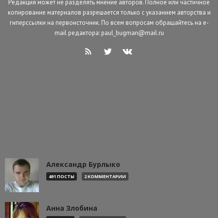
Редакция может не разделять мнение авторов. Полное или частичное
копирование материалов разрешается только с указанием авторства и
гиперссылки на первоисточник. По всем вопросам обращайтесь на e-
mail редактора: paul_bugman@mail.ru
Александр Бурлыко
491 ПОСТЫ
2 КОММЕНТАРИИ
Анна Злобина