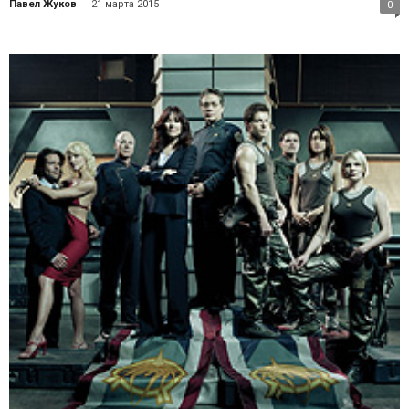
-
Павел Жуков
21 марта 2015
0