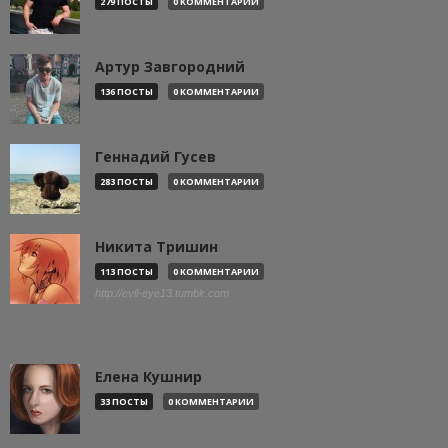
279 ПОСТЫ
0 КОММЕНТАРИИ
Артур Завгородний
136 ПОСТЫ
0 КОММЕНТАРИИ
Геннадий Гусев
283 ПОСТЫ
0 КОММЕНТАРИИ
Никита Тришин
113 ПОСТЫ
0 КОММЕНТАРИИ
http://evil-eye13.tumblr.com
Елена Кушнир
33 ПОСТЫ
0 КОММЕНТАРИИ