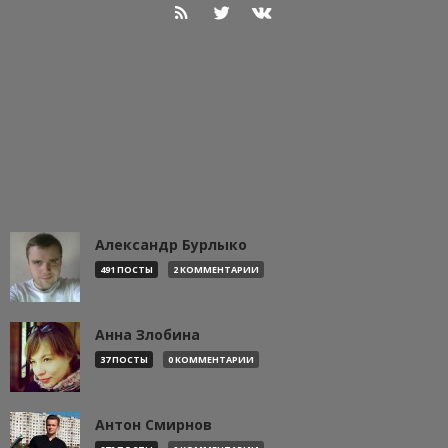
Александр Бурлыко
491 ПОСТЫ
2 КОММЕНТАРИИ
Анна Злобина
37 ПОСТЫ
0 КОММЕНТАРИИ
Антон Смирнов