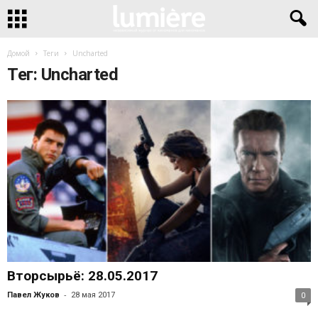
Домой
Теги
Uncharted
Тег: Uncharted
Вторсырьё: 28.05.2017
-
Павел Жуков
28 мая 2017
0