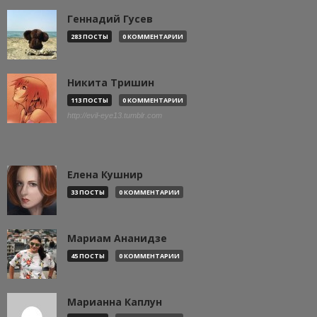
Геннадий Гусев
283 ПОСТЫ
0 КОММЕНТАРИИ
Никита Тришин
113 ПОСТЫ
0 КОММЕНТАРИИ
http://evil-eye13.tumblr.com
Елена Кушнир
33 ПОСТЫ
0 КОММЕНТАРИИ
Мариам Ананидзе
45 ПОСТЫ
0 КОММЕНТАРИИ
Марианна Каплун