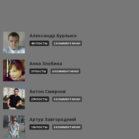
Александр Бурлыко
491 ПОСТЫ
2 КОММЕНТАРИИ
Анна Злобина
37 ПОСТЫ
0 КОММЕНТАРИИ
Антон Смирнов
279 ПОСТЫ
0 КОММЕНТАРИИ
Артур Завгородний
136 ПОСТЫ
0 КОММЕНТАРИИ