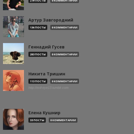
279 ПОСТЫ
0 КОММЕНТАРИИ
Артур Завгородний
136 ПОСТЫ
0 КОММЕНТАРИИ
Геннадий Гусев
283 ПОСТЫ
0 КОММЕНТАРИИ
Никита Тришин
113 ПОСТЫ
0 КОММЕНТАРИИ
http://evil-eye13.tumblr.com
Елена Кушнир
33 ПОСТЫ
0 КОММЕНТАРИИ