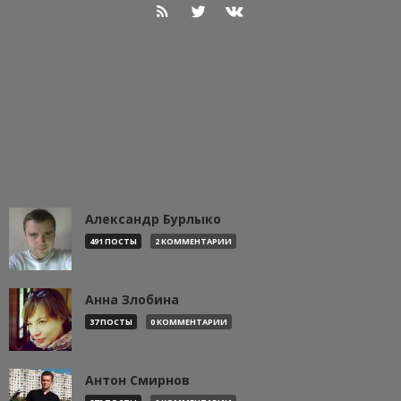
Александр Бурлыко
491 ПОСТЫ
2 КОММЕНТАРИИ
Анна Злобина
37 ПОСТЫ
0 КОММЕНТАРИИ
Антон Смирнов