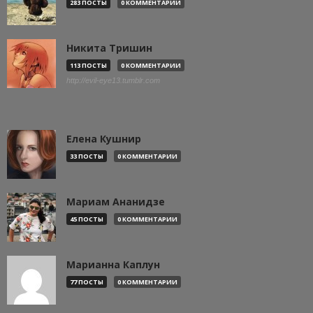
283 ПОСТЫ
0 КОММЕНТАРИИ
Никита Тришин
113 ПОСТЫ
0 КОММЕНТАРИИ
http://evil-eye13.tumblr.com
Елена Кушнир
33 ПОСТЫ
0 КОММЕНТАРИИ
Мариам Ананидзе
45 ПОСТЫ
0 КОММЕНТАРИИ
Марианна Каплун
77 ПОСТЫ
0 КОММЕНТАРИИ