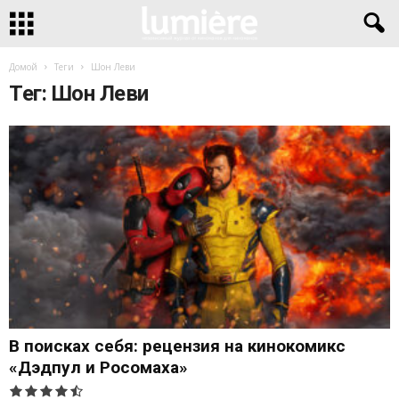
Домой
Теги
Шон Леви
Тег: Шон Леви
В поисках себя: рецензия на кинокомикс
«Дэдпул и Росомаха»