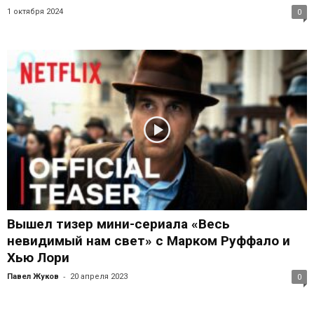
1 октября 2024
0
Вышел тизер мини-сериала «Весь
невидимый нам свет» с Марком Руффало и
Хью Лори
-
Павел Жуков
20 апреля 2023
0