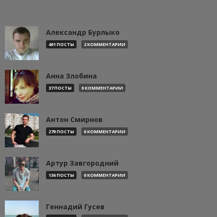
Александр Бурлыко
491 ПОСТЫ
2 КОММЕНТАРИИ
Анна Злобина
37 ПОСТЫ
0 КОММЕНТАРИИ
Антон Смирнов
279 ПОСТЫ
0 КОММЕНТАРИИ
Артур Завгородний
136 ПОСТЫ
0 КОММЕНТАРИИ
Геннадий Гусев