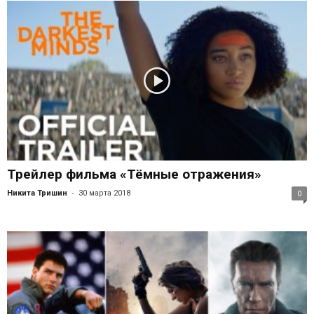
Трейлер фильма «Тёмные отражения»
-
Никита Тришин
30 марта 2018
0