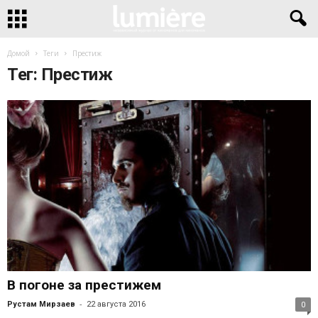
Домой
Теги
Престиж
Тег: Престиж
В погоне за престижем
-
Рустам Мирзаев
22 августа 2016
0