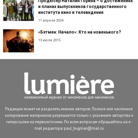
Продюсер Наталия Горина – о достижениях
и планах выпускников государственного
института кино и телевидения
11 апреля 2024
«Бэтмен: Начало»: Кто на новенького?
13 июля 2015
Редакция может не разделять мнение авторов. Полное или частичное
копирование материалов разрешается только с указанием авторства и
гиперссылки на первоисточник. По всем вопросам обращайтесь на e-
mail редактора: paul_bugman@mail.ru