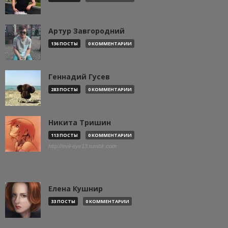
Артур Завгородний
136 ПОСТЫ
0 КОММЕНТАРИИ
Геннадий Гусев
283 ПОСТЫ
0 КОММЕНТАРИИ
Никита Тришин
113 ПОСТЫ
0 КОММЕНТАРИИ
http://evil-eye13.tumblr.com
Елена Кушнир
33 ПОСТЫ
0 КОММЕНТАРИИ