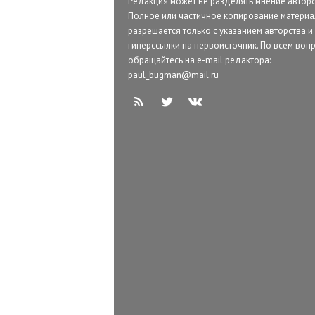
Редакция может не разделять мнение авторо
Полное или частичное копирование матери
разрешается только с указанием авторства и
гиперссылки на первоисточник. По всем воп
обращайтесь на e-mail редактора:
paul_bugman@mail.ru