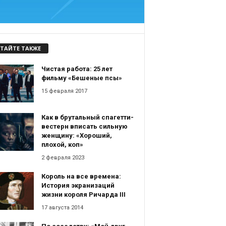
ТАЙТЕ ТАКЖЕ
Чистая работа: 25 лет
фильму «Бешеные псы»
15 февраля 2017
Как в брутальный спагетти-
вестерн вписать сильную
женщину: «Хороший,
плохой, коп»
2 февраля 2023
Король на все времена:
История экранизаций
жизни короля Ричарда III
17 августа 2014