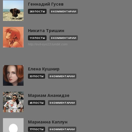
Геннадий Гусев
283 ПОСТЫ
0 КОММЕНТАРИИ
Никита Тришин
113 ПОСТЫ
0 КОММЕНТАРИИ
http://evil-eye13.tumblr.com
Елена Кушнир
33 ПОСТЫ
0 КОММЕНТАРИИ
Мариам Ананидзе
45 ПОСТЫ
0 КОММЕНТАРИИ
Марианна Каплун
77 ПОСТЫ
0 КОММЕНТАРИИ