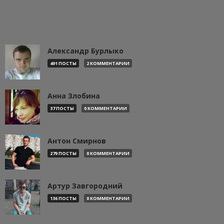
Александр Бурлыко
491 ПОСТЫ
2 КОММЕНТАРИИ
Анна Злобина
37 ПОСТЫ
0 КОММЕНТАРИИ
Антон Смирнов
279 ПОСТЫ
0 КОММЕНТАРИИ
Артур Завгородний
136 ПОСТЫ
0 КОММЕНТАРИИ