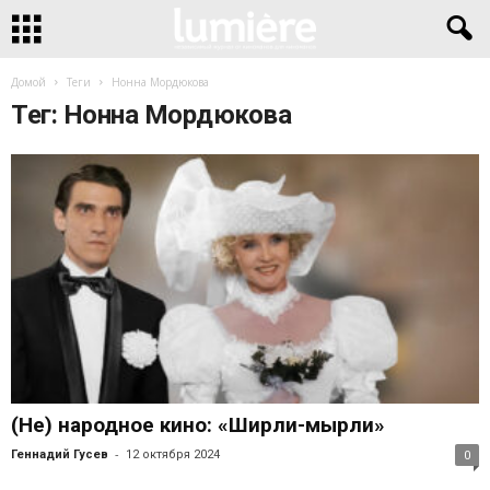
Домой
Теги
Нонна Мордюкова
Тег: Нонна Мордюкова
(Не) народное кино: «Ширли-мырли»
-
Геннадий Гусев
12 октября 2024
0