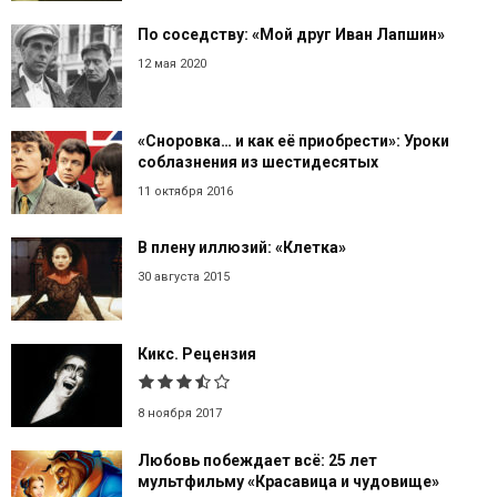
По соседству: «Мой друг Иван Лапшин»
12 мая 2020
«Сноровка… и как её приобрести»: Уроки
соблазнения из шестидесятых
11 октября 2016
В плену иллюзий: «Клетка»
30 августа 2015
Кикс. Рецензия
8 ноября 2017
Любовь побеждает всё: 25 лет
мультфильму «Красавица и чудовище»