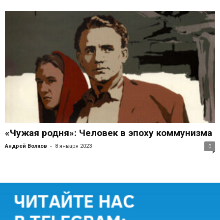
«Чужая родня»: Человек в эпоху коммунизма
-
Андрей Волков
8 января 2023
0