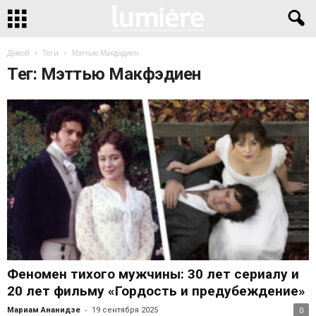
Домой
Теги
Мэттью Макфэдиен
Тег: Мэттью Макфэдиен
Феномен тихого мужчины: 30 лет сериалу и
20 лет фильму «Гордость и предубеждение»
-
Мариам Ананидзе
19 сентября 2025
0