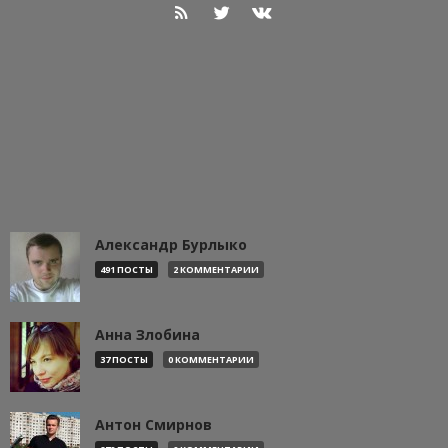
Александр Бурлыко
491 ПОСТЫ
2 КОММЕНТАРИИ
Анна Злобина
37 ПОСТЫ
0 КОММЕНТАРИИ
Антон Смирнов