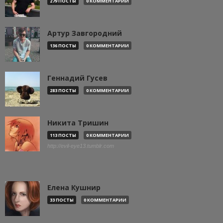
279 ПОСТЫ
0 КОММЕНТАРИИ
Артур Завгородний
136 ПОСТЫ
0 КОММЕНТАРИИ
Геннадий Гусев
283 ПОСТЫ
0 КОММЕНТАРИИ
Никита Тришин
113 ПОСТЫ
0 КОММЕНТАРИИ
http://evil-eye13.tumblr.com
Елена Кушнир
33 ПОСТЫ
0 КОММЕНТАРИИ