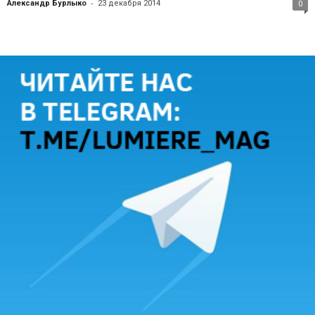
-
Александр Бурлыко
23 декабря 2014
0