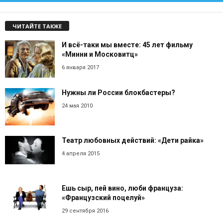
ЧИТАЙТЕ ТАКЖЕ
И всё-таки мы вместе: 45 лет фильму
«Минни и Московитц»
6 января 2017
Нужны ли России блокбастеры?
24 мая 2010
Театр любовных действий: «Дети райка»
4 апреля 2015
Ешь сыр, пей вино, люби француза:
«Французский поцелуй»
29 сентября 2016