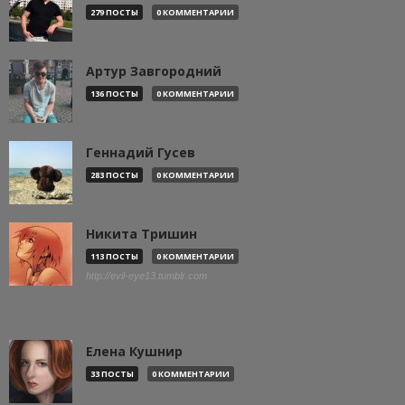
279 ПОСТЫ
0 КОММЕНТАРИИ
Артур Завгородний
136 ПОСТЫ
0 КОММЕНТАРИИ
Геннадий Гусев
283 ПОСТЫ
0 КОММЕНТАРИИ
Никита Тришин
113 ПОСТЫ
0 КОММЕНТАРИИ
http://evil-eye13.tumblr.com
Елена Кушнир
33 ПОСТЫ
0 КОММЕНТАРИИ