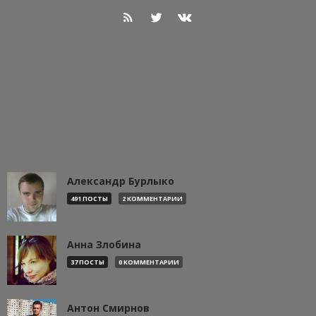
Александр Бурлыко
491 ПОСТЫ
2 КОММЕНТАРИИ
Анна Злобина
37 ПОСТЫ
0 КОММЕНТАРИИ
Антон Смирнов