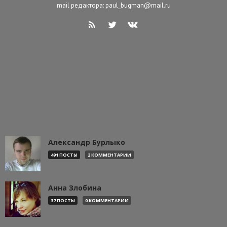
mail редактора: paul_bugman@mail.ru
Александр Бурлыко
491 ПОСТЫ
2 КОММЕНТАРИИ
Анна Злобина
37 ПОСТЫ
0 КОММЕНТАРИИ