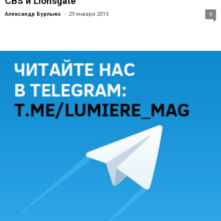
CBS и Lionsgate
-
Александр Бурлыко
29 января 2015
0