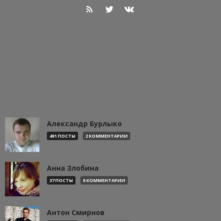
Александр Бурлыко
491 ПОСТЫ
2 КОММЕНТАРИИ
Анна Злобина
37 ПОСТЫ
0 КОММЕНТАРИИ
Антон Смирнов