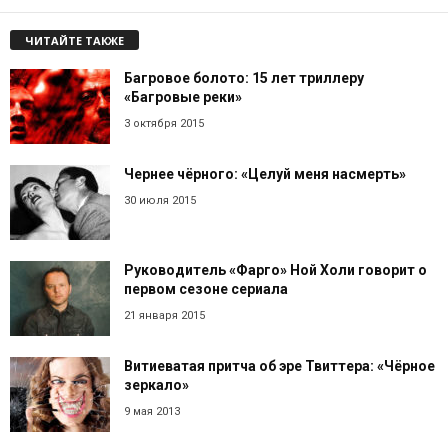
ЧИТАЙТЕ ТАКЖЕ
Багровое болото: 15 лет триллеру
«Багровые реки»
3 октября 2015
Чернее чёрного: «Целуй меня насмерть»
30 июля 2015
Руководитель «Фарго» Ной Холи говорит о
первом сезоне сериала
21 января 2015
Витиеватая притча об эре Твиттера: «Чёрное
зеркало»
9 мая 2013