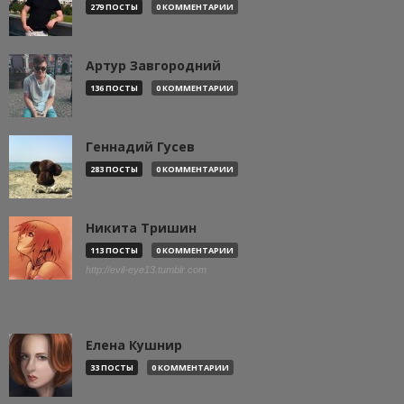
279 ПОСТЫ
0 КОММЕНТАРИИ
Артур Завгородний
136 ПОСТЫ
0 КОММЕНТАРИИ
Геннадий Гусев
283 ПОСТЫ
0 КОММЕНТАРИИ
Никита Тришин
113 ПОСТЫ
0 КОММЕНТАРИИ
http://evil-eye13.tumblr.com
Елена Кушнир
33 ПОСТЫ
0 КОММЕНТАРИИ