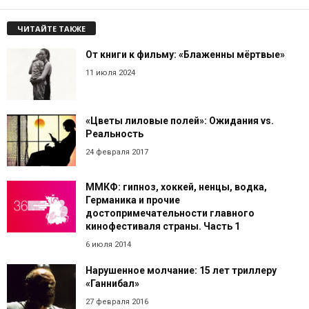
ЧИТАЙТЕ ТАКЖЕ
От книги к фильму: «Блаженны мёртвые»
11 июля 2024
«Цветы лиловые полей»: Ожидания vs.
Реальность
24 февраля 2017
ММКФ: гипноз, хоккей, ненцы, водка,
Германика и прочие
достопримечательности главного
кинофестиваля страны. Часть 1
6 июля 2014
Нарушенное молчание: 15 лет триллеру
«Ганнибал»
27 февраля 2016