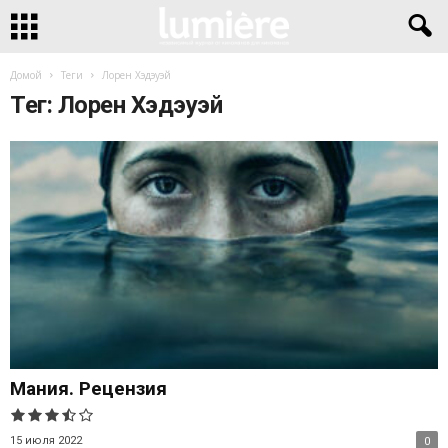
Домой
Теги
Лорен Хэдэуэй
Тег: Лорен Хэдэуэй
Мания. Рецензия
15 июля 2022
0