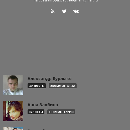
mail редактора: paul_bugman@mail.ru
Александр Бурлыко
491 ПОСТЫ
2 КОММЕНТАРИИ
Анна Злобина
37 ПОСТЫ
0 КОММЕНТАРИИ