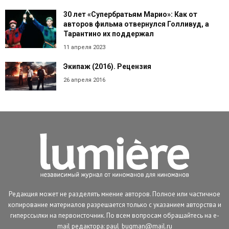
30 лет «Супербратьям Марио»: Как от
авторов фильма отвернулся Голливуд, а
Тарантино их поддержал
11 апреля 2023
Экипаж (2016). Рецензия
26 апреля 2016
Редакция может не разделять мнение авторов. Полное или частичное
копирование материалов разрешается только с указанием авторства и
гиперссылки на первоисточник. По всем вопросам обращайтесь на e-
mail редактора: paul_bugman@mail.ru