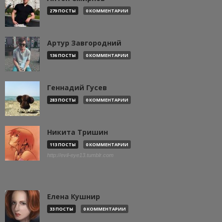
279 ПОСТЫ
0 КОММЕНТАРИИ
Артур Завгородний
136 ПОСТЫ
0 КОММЕНТАРИИ
Геннадий Гусев
283 ПОСТЫ
0 КОММЕНТАРИИ
Никита Тришин
113 ПОСТЫ
0 КОММЕНТАРИИ
http://evil-eye13.tumblr.com
Елена Кушнир
33 ПОСТЫ
0 КОММЕНТАРИИ