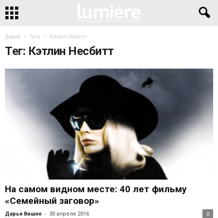
Домой
Теги
Кэтлин Несбитт
Тег: Кэтлин Несбитт
На самом видном месте: 40 лет фильму
«Семейный заговор»
-
Дарья Вишня
30 апреля 2016
0