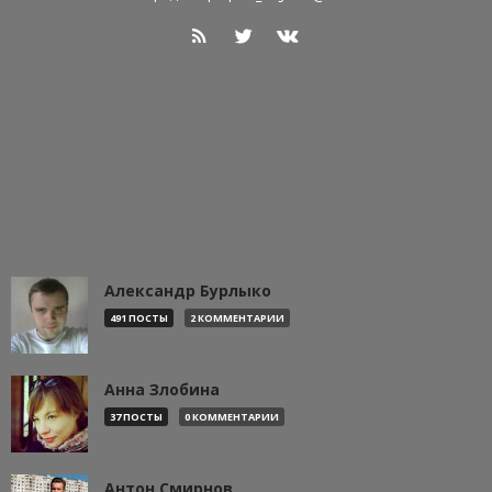
Александр Бурлыко
491 ПОСТЫ
2 КОММЕНТАРИИ
Анна Злобина
37 ПОСТЫ
0 КОММЕНТАРИИ
Антон Смирнов