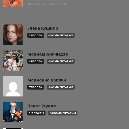
http://evil-eye13.tumblr.com
Елена Кушнир
33 ПОСТЫ
0 КОММЕНТАРИИ
Мариам Ананидзе
45 ПОСТЫ
0 КОММЕНТАРИИ
Марианна Каплун
77 ПОСТЫ
0 КОММЕНТАРИИ
Павел Жуков
510 ПОСТЫ
18 КОММЕНТАРИИ