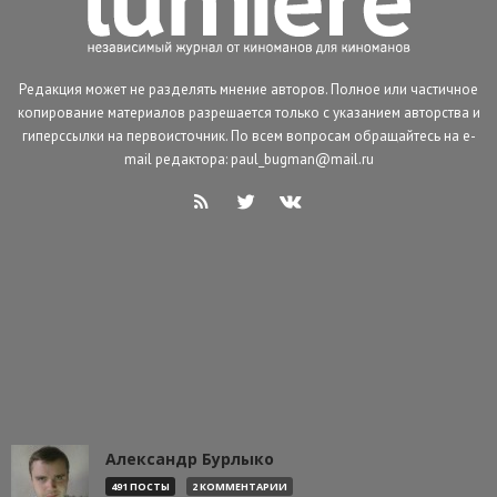
Редакция может не разделять мнение авторов. Полное или частичное
копирование материалов разрешается только с указанием авторства и
гиперссылки на первоисточник. По всем вопросам обращайтесь на e-
mail редактора: paul_bugman@mail.ru
Александр Бурлыко
491 ПОСТЫ
2 КОММЕНТАРИИ