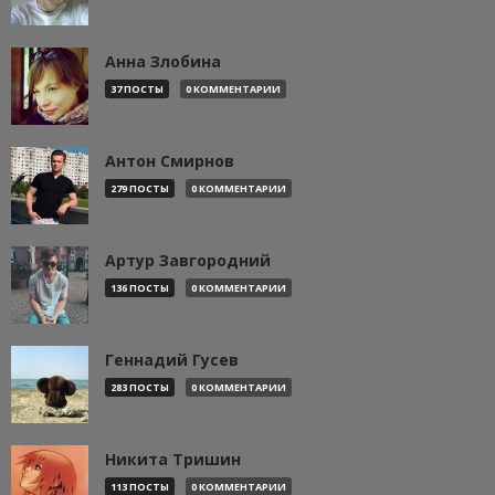
Анна Злобина
37 ПОСТЫ
0 КОММЕНТАРИИ
Антон Смирнов
279 ПОСТЫ
0 КОММЕНТАРИИ
Артур Завгородний
136 ПОСТЫ
0 КОММЕНТАРИИ
Геннадий Гусев
283 ПОСТЫ
0 КОММЕНТАРИИ
Никита Тришин
113 ПОСТЫ
0 КОММЕНТАРИИ