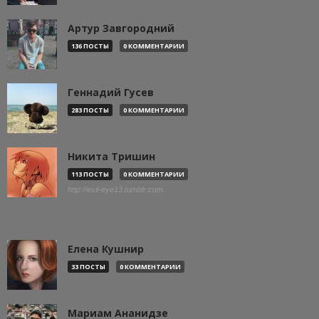
Артур Завгородний
136 ПОСТЫ
0 КОММЕНТАРИИ
Геннадий Гусев
283 ПОСТЫ
0 КОММЕНТАРИИ
Никита Тришин
113 ПОСТЫ
0 КОММЕНТАРИИ
http://evil-eye13.tumblr.com
Елена Кушнир
33 ПОСТЫ
0 КОММЕНТАРИИ
Мариам Ананидзе