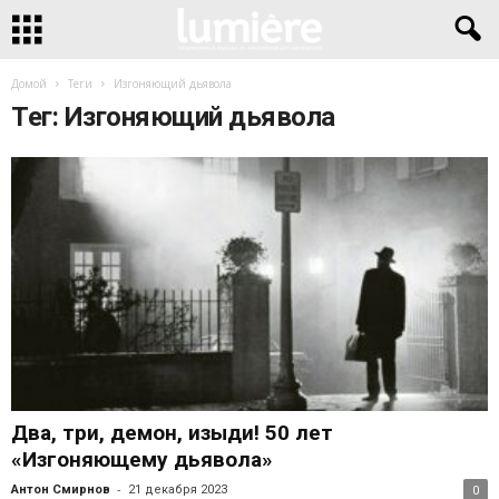
Домой
Теги
Изгоняющий дьявола
Тег: Изгоняющий дьявола
Два, три, демон, изыди! 50 лет
«Изгоняющему дьявола»
-
Антон Смирнов
21 декабря 2023
0