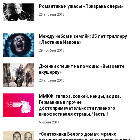
Романтика и ужасы «Призрака оперы»
25 апреля 2015
Между небом и землёй: 25 лет триллеру
«Лестница Иакова»
29 ноября 2015
Дженни спешит на помощь: «Вызовите
акушерку»
20 апреля 2015
ММКФ: гипноз, хоккей, ненцы, водка,
Германика и прочие
достопримечательности главного
кинофестиваля страны. Часть 1
6 июля 2014
«Сантехники Белого дома»: мрачно-
комическая история о некомпетентности,