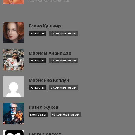
http://evil-eye13.tumblr.com
Елена Кушнир
33 ПОСТЫ
0 КОММЕНТАРИИ
Мариам Ананидзе
45 ПОСТЫ
0 КОММЕНТАРИИ
Марианна Каплун
77 ПОСТЫ
0 КОММЕНТАРИИ
Павел Жуков
510 ПОСТЫ
18 КОММЕНТАРИИ
Сергей Август