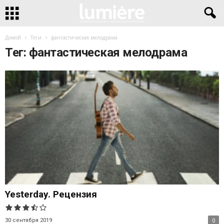
Домой
Теги
фантастическая мелодрама
Тег: фантастическая мелодрама
Yesterday. Рецензия
30 сентября 2019
0