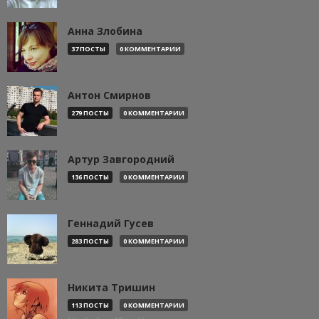
Анна Злобина
37 ПОСТЫ
0 КОММЕНТАРИИ
Антон Смирнов
279 ПОСТЫ
0 КОММЕНТАРИИ
Артур Завгородний
136 ПОСТЫ
0 КОММЕНТАРИИ
Геннадий Гусев
283 ПОСТЫ
0 КОММЕНТАРИИ
Никита Тришин
113 ПОСТЫ
0 КОММЕНТАРИИ