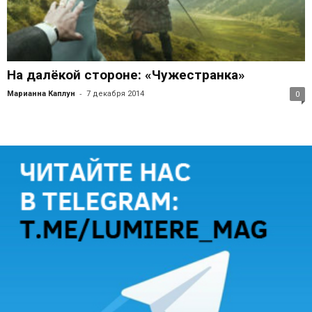
На далёкой стороне: «Чужестранка»
-
Марианна Каплун
7 декабря 2014
0