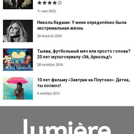
11 мая 2025
Николь Кидман: У меня определённо была
экстремальная жизнь
30 апреля 2024
Тыква, футбольный мяч или просто голова?
20 лет мультсериалу «Эй, Арнольд!»
28 октября 2016
10 лет фильму «Завтрак на Плутоне»: Детка,
ты космос!
4 ноября 2015