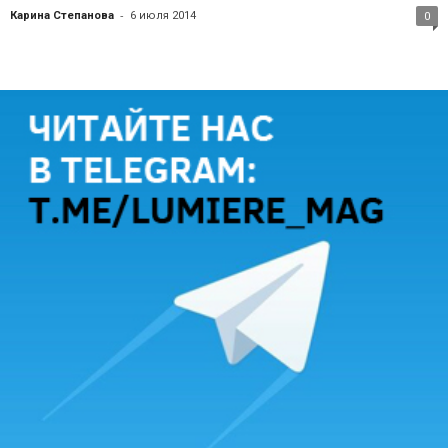
-
Карина Степанова
6 июля 2014
0