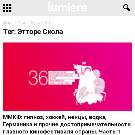
Домой
Теги
Этторе Скола
Тег: Этторе Скола
ММКФ: гипноз, хоккей, ненцы, водка,
Германика и прочие достопримечательности
главного кинофестиваля страны. Часть 1