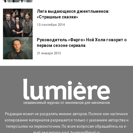
Лига выдающихся джентльменов:
«Страшные сказки»
13 сентября 2014
Руководитель «Фарго» Ной Холи говорит о
первом сезоне сериала
21 января 2015
Редакция может не разделять мнение авторов. Полное или частичное
копирование материалов разрешается только с указанием авторства и
гиперссылки на первоисточник. По всем вопросам обращайтесь на e-
mail редактора: paul_bugman@mail.ru