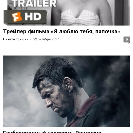
Трейлер фильма «Я люблю тебя, папочка»
-
Никита Тришин
22 октября 2017
0
Глубоководный горизонт. Рецензия