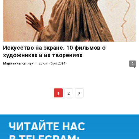
Искусство на экране. 10 фильмов о
художниках и их творениях
-
Марианна Каплун
26 октября 2014
0
1
2