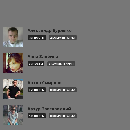
Александр Бурлыко
491 ПОСТЫ
2 КОММЕНТАРИИ
Анна Злобина
37 ПОСТЫ
0 КОММЕНТАРИИ
Антон Смирнов
279 ПОСТЫ
0 КОММЕНТАРИИ
Артур Завгородний
136 ПОСТЫ
0 КОММЕНТАРИИ