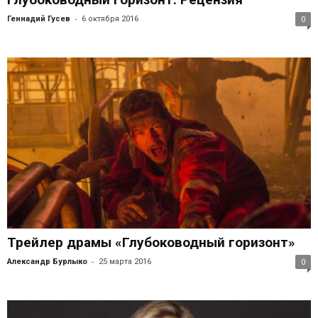
-
Геннадий Гусев
6 октября 2016
0
Трейлер драмы «Глубоководный горизонт»
-
Александр Бурлыко
25 марта 2016
0