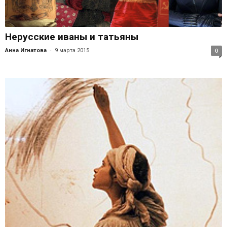
Нерусские иваны и татьяны
-
Анна Игнатова
9 марта 2015
0