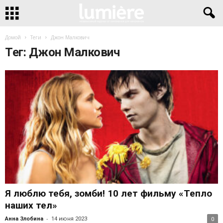
Домой
Теги
Джон Малкович
Тег: Джон Малкович
Я люблю тебя, зомби! 10 лет фильму «Тепло
наших тел»
-
Анна Злобина
14 июня 2023
0