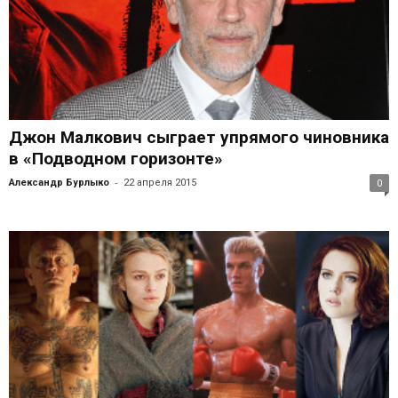
Джон Малкович сыграет упрямого чиновника
в «Подводном горизонте»
-
Александр Бурлыко
22 апреля 2015
0