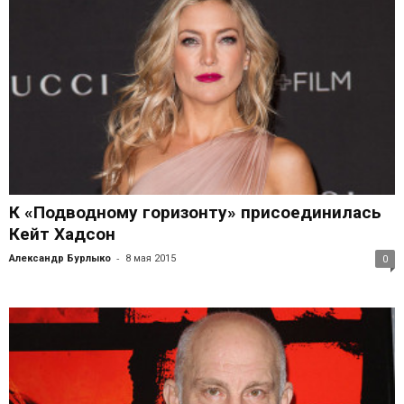
К «Подводному горизонту» присоединилась
Кейт Хадсон
-
Александр Бурлыко
8 мая 2015
0