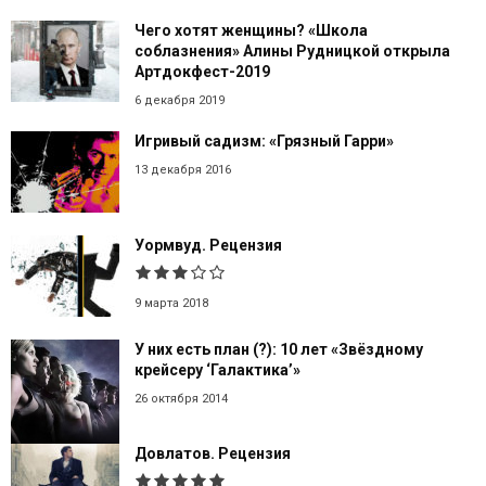
Чего хотят женщины? «Школа
соблазнения» Алины Рудницкой открыла
Артдокфест-2019
6 декабря 2019
Игривый садизм: «Грязный Гарри»
13 декабря 2016
Уормвуд. Рецензия
9 марта 2018
У них есть план (?): 10 лет «Звёздному
крейсеру ‘Галактика’»
26 октября 2014
Довлатов. Рецензия