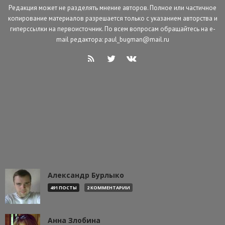
Редакция может не разделять мнение авторов. Полное или частичное
копирование материалов разрешается только с указанием авторства и
гиперссылки на первоисточник. По всем вопросам обращайтесь на e-
mail редактора: paul_bugman@mail.ru
Александр Бурлыко
491 ПОСТЫ
2 КОММЕНТАРИИ
Анна Злобина