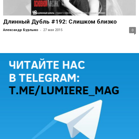
Длинный Дубль #192: Слишком близко
-
Александр Бурлыко
27 мая 2015
0