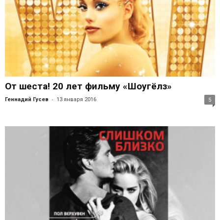
От шеста! 20 лет фильму «Шоугёлз»
-
Геннадий Гусев
13 января 2016
5