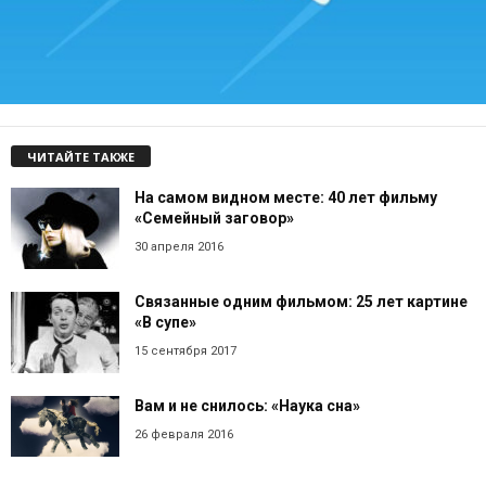
ЧИТАЙТЕ ТАКЖЕ
На самом видном месте: 40 лет фильму
«Семейный заговор»
30 апреля 2016
Связанные одним фильмом: 25 лет картине
«В супе»
15 сентября 2017
Вам и не снилось: «Наука сна»
26 февраля 2016