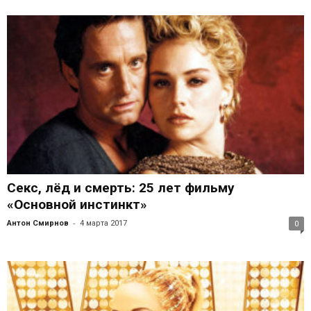
Секс, лёд и смерть: 25 лет фильму
«Основной инстинкт»
-
Антон Смирнов
4 марта 2017
0