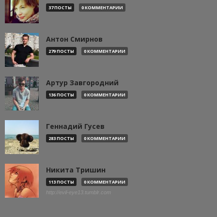
37 ПОСТЫ
0 КОММЕНТАРИИ
Антон Смирнов
279 ПОСТЫ
0 КОММЕНТАРИИ
Артур Завгородний
136 ПОСТЫ
0 КОММЕНТАРИИ
Геннадий Гусев
283 ПОСТЫ
0 КОММЕНТАРИИ
Никита Тришин
113 ПОСТЫ
0 КОММЕНТАРИИ
http://evil-eye13.tumblr.com