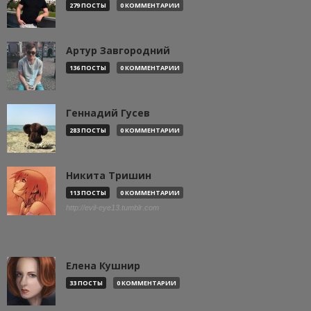
279 ПОСТЫ
0 КОММЕНТАРИИ
Артур Завгородний
136 ПОСТЫ
0 КОММЕНТАРИИ
Геннадий Гусев
283 ПОСТЫ
0 КОММЕНТАРИИ
Никита Тришин
113 ПОСТЫ
0 КОММЕНТАРИИ
http://evil-eye13.tumblr.com
Елена Кушнир
33 ПОСТЫ
0 КОММЕНТАРИИ