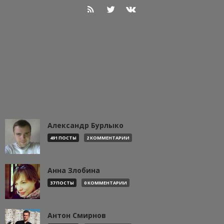
Александр Бурлыко
491 ПОСТЫ
2 КОММЕНТАРИИ
Анна Злобина
37 ПОСТЫ
0 КОММЕНТАРИИ
Антон Смирнов