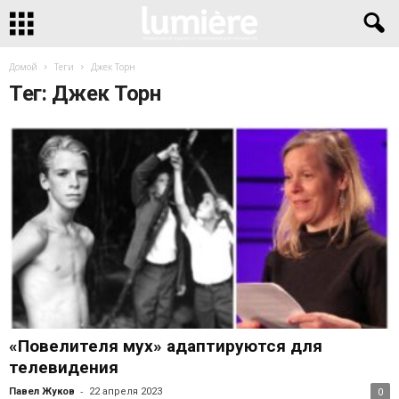
Домой
Теги
Джек Торн
Тег: Джек Торн
«Повелителя мух» адаптируются для
телевидения
-
Павел Жуков
22 апреля 2023
0