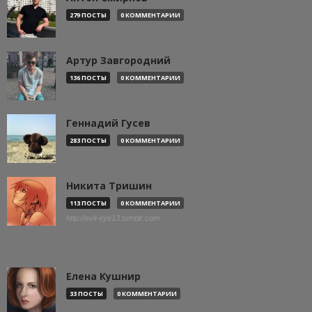
279 ПОСТЫ
0 КОММЕНТАРИИ
Артур Завгородний
136 ПОСТЫ
0 КОММЕНТАРИИ
Геннадий Гусев
283 ПОСТЫ
0 КОММЕНТАРИИ
Никита Тришин
113 ПОСТЫ
0 КОММЕНТАРИИ
http://evil-eye13.tumblr.com
Елена Кушнир
33 ПОСТЫ
0 КОММЕНТАРИИ