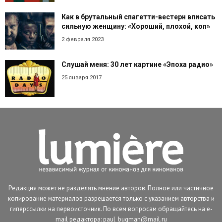
Как в брутальный спагетти-вестерн вписать
сильную женщину: «Хороший, плохой, коп»
2 февраля 2023
Слушай меня: 30 лет картине «Эпоха радио»
25 января 2017
Редакция может не разделять мнение авторов. Полное или частичное
копирование материалов разрешается только с указанием авторства и
гиперссылки на первоисточник. По всем вопросам обращайтесь на e-
mail редактора: paul_bugman@mail.ru