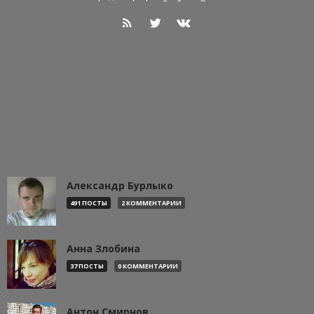
Александр Бурлыко
491 ПОСТЫ
2 КОММЕНТАРИИ
Анна Злобина
37 ПОСТЫ
0 КОММЕНТАРИИ
Антон Смирнов