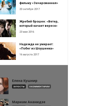
фильму «Зачарованная»
20 октября 2017
Жребий брошен: «Ветер,
который качает вереск»
23 мая 2016
Надежда не умирает:
«Побег из Шоушенка»
16 августа 2017
Елена Кушнир
33 ПОСТЫ
0 КОММЕНТАРИИ
Мариам Ананидзе