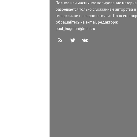
Полное или частичное копирование матери
разрешается только с указанием авторства и
гиперссылки на первоисточник. По всем воп
обращайтесь на e-mail редактора:
paul_bugman@mail.ru