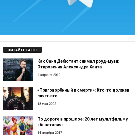
ЧИТАЙТЕ ТАКЖЕ
Как Саня Дебютант снимал роуд-муви:
Откровения Александра Ханта
4 апреля 2019
«Приговорённый к смерти»: Кто-то должен
снять это…
18 мая 2022
По дороге в прошлое: 20 лет мультфильму
«Анастасия»
14 ноября 2017