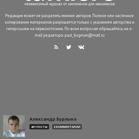
Редакция может не разделять мнение авторов. Полное или частичное
копирование материалов разрешается только с указанием авторства и
гиперссылки на первоисточник. По всем вопросам обращайтесь на e-
mail редактора: paul_bugman@mail.ru
Александр Бурлыко
491 ПОСТЫ
2 КОММЕНТАРИИ