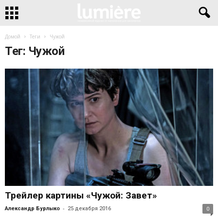
Домой
Теги
Чужой
Тег: Чужой
Трейлер картины «Чужой: Завет»
-
Александр Бурлыко
25 декабря 2016
0