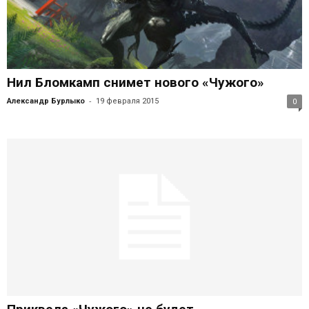
Нил Бломкамп снимет нового «Чужого»
-
Александр Бурлыко
19 февраля 2015
0