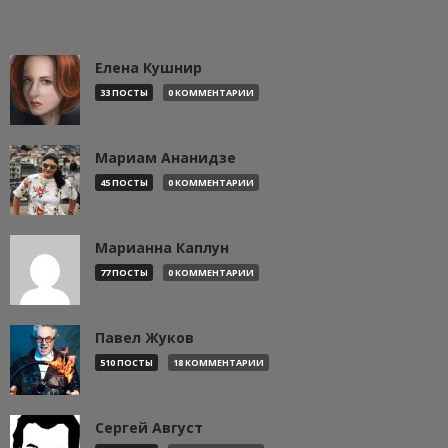
Елена Кушнир
33 ПОСТЫ
0 КОММЕНТАРИИ
Мариам Ананидзе
45 ПОСТЫ
0 КОММЕНТАРИИ
Марианна Каплун
77 ПОСТЫ
0 КОММЕНТАРИИ
Павел Жуков
510 ПОСТЫ
18 КОММЕНТАРИИ
Сергей Август