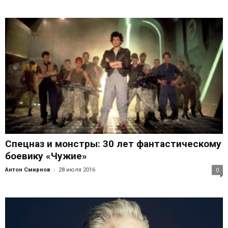
Спецназ и монстры: 30 лет фантастическому
боевику «Чужие»
-
Антон Смирнов
28 июля 2016
0