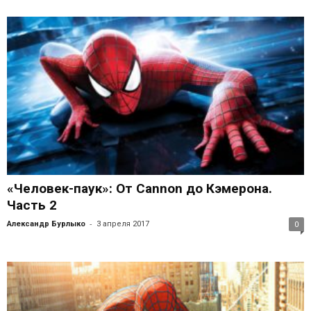
«Человек-паук»: От Cannon до Кэмерона.
Часть 2
-
Александр Бурлыко
3 апреля 2017
0