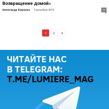
Возвращение домой»
-
Александр Бурлыко
9 декабря 2016
0
1
2