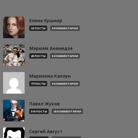
Елена Кушнир
33 ПОСТЫ
0 КОММЕНТАРИИ
Мариам Ананидзе
45 ПОСТЫ
0 КОММЕНТАРИИ
Марианна Каплун
77 ПОСТЫ
0 КОММЕНТАРИИ
Павел Жуков
510 ПОСТЫ
18 КОММЕНТАРИИ
Сергей Август