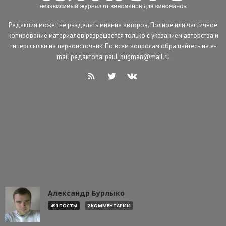
Редакция может не разделять мнение авторов. Полное или частичное
копирование материалов разрешается только с указанием авторства и
гиперссылки на первоисточник. По всем вопросам обращайтесь на e-
mail редактора: paul_bugman@mail.ru
Александр Бурлыко
491 ПОСТЫ
2 КОММЕНТАРИИ