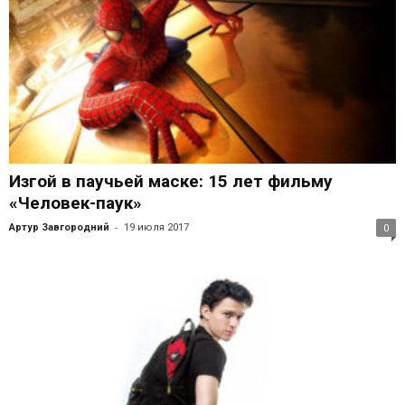
Изгой в паучьей маске: 15 лет фильму
«Человек-паук»
-
Артур Завгородний
19 июля 2017
0