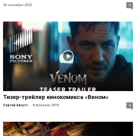
30 сентября 2023
0
Тизер-трейлер кинокомикса «Веном»
-
Сергей Август
8 февраля 2018
0