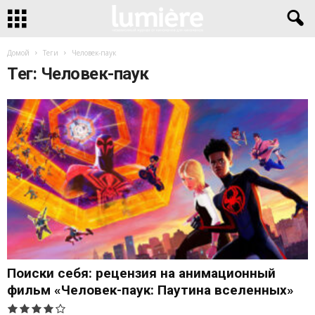
Домой
Теги
Человек-паук
Тег: Человек-паук
Поиски себя: рецензия на анимационный
фильм «Человек-паук: Паутина вселенных»