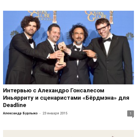
Интервью с Алехандро Гонсалесом
Иньярриту и сценаристами «Бёрдмэна» для
Deadline
-
Александр Бурлыко
23 января 2015
1