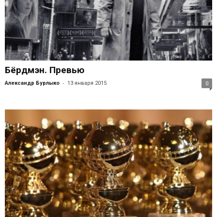
Бёрдмэн. Превью
-
Александр Бурлыко
13 января 2015
0