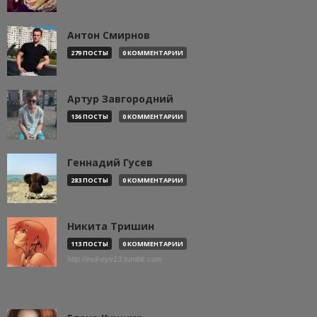
Антон Смирнов
279 ПОСТЫ
0 КОММЕНТАРИИ
Артур Завгородний
136 ПОСТЫ
0 КОММЕНТАРИИ
Геннадий Гусев
283 ПОСТЫ
0 КОММЕНТАРИИ
Никита Тришин
113 ПОСТЫ
0 КОММЕНТАРИИ
http://evil-eye13.tumblr.com