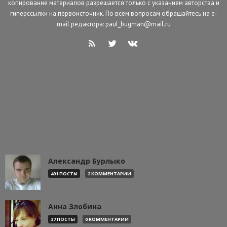
копирование материалов разрешается только с указанием авторства и
гиперссылки на первоисточник. По всем вопросам обращайтесь на e-
mail редактора: paul_bugman@mail.ru
Александр Бурлыко
491 ПОСТЫ
2 КОММЕНТАРИИ
Анна Злобина
37 ПОСТЫ
0 КОММЕНТАРИИ