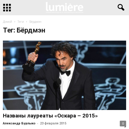
Домой
Теги
Бёрдмэн
Тег: Бёрдмэн
Названы лауреаты «Оскара – 2015»
-
Александр Бурлыко
23 февраля 2015
0