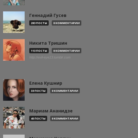
Геннадий Гусев
283 ПОСТЫ
0 КОММЕНТАРИИ
Никита Тришин
113 ПОСТЫ
0 КОММЕНТАРИИ
http://evil-eye13.tumblr.com
Елена Кушнир
33 ПОСТЫ
0 КОММЕНТАРИИ
Мариам Ананидзе
45 ПОСТЫ
0 КОММЕНТАРИИ