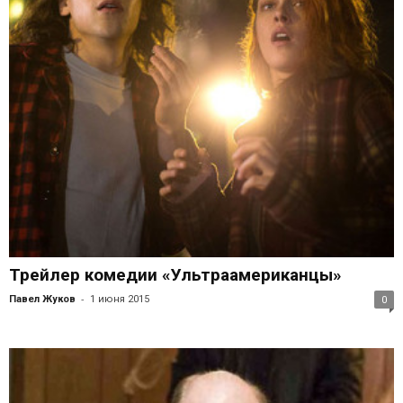
Трейлер комедии «Ультраамериканцы»
-
Павел Жуков
1 июня 2015
0