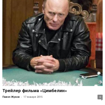
Трейлер фильма «Цимбелин»
-
Павел Жуков
17 января 2015
0