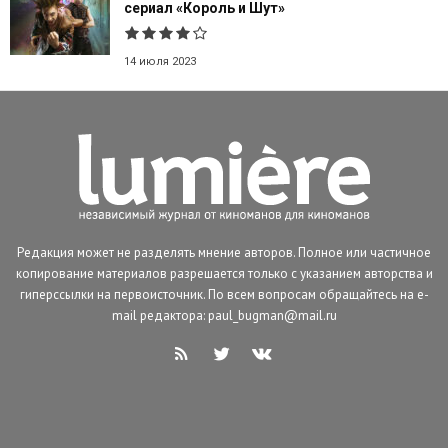
сериал «Король и Шут»
14 июля 2023
Редакция может не разделять мнение авторов. Полное или частичное
копирование материалов разрешается только с указанием авторства и
гиперссылки на первоисточник. По всем вопросам обращайтесь на e-
mail редактора: paul_bugman@mail.ru