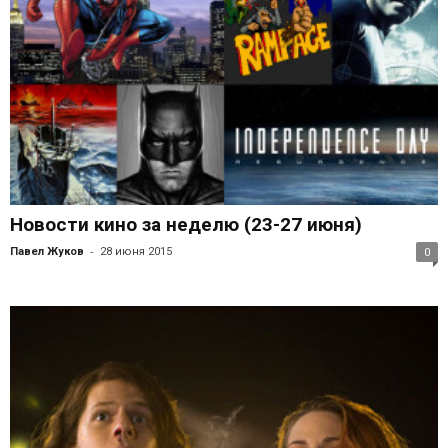
Новости кино за неделю (23-27 июня)
-
Павел Жуков
28 июня 2015
0