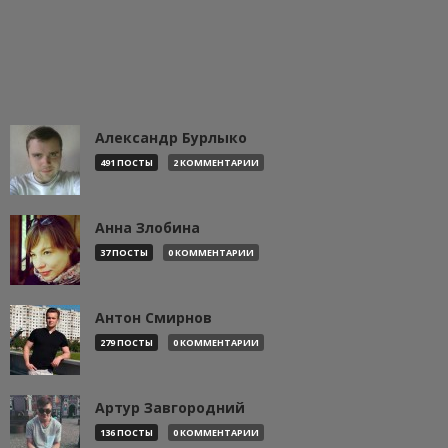
Александр Бурлыко
491 ПОСТЫ
2 КОММЕНТАРИИ
Анна Злобина
37 ПОСТЫ
0 КОММЕНТАРИИ
Антон Смирнов
279 ПОСТЫ
0 КОММЕНТАРИИ
Артур Завгородний
136 ПОСТЫ
0 КОММЕНТАРИИ