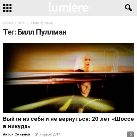
Домой
Теги
Билл Пуллман
Тег: Билл Пуллман
Выйти из себя и не вернуться: 20 лет «Шоссе
в никуда»
-
Антон Смирнов
21 января 2017
0