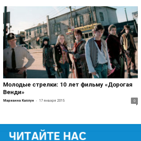
Молодые стрелки: 10 лет фильму «Дорогая
Венди»
-
Марианна Каплун
17 января 2015
0