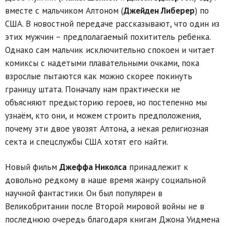
вместе с мальчиком Алтоном (
Джейден Либерер
) по
США. В новостной передаче рассказывают, что один из
этих мужчин – предполагаемый похититель ребёнка.
Однако сам мальчик исключительно спокоен и читает
комиксы с надетыми плавательными очками, пока
взрослые пытаются как можно скорее покинуть
границу штата. Поначалу нам практически не
объясняют предысторию героев, но постепенно мы
узнаём, кто они, и можем строить предположения,
почему эти двое увозят Алтона, а некая религиозная
секта и спецслужбы США хотят его найти.
Новый фильм
Джеффа Николса
принадлежит к
довольно редкому в наше время жанру социальной
научной фантастики. Он был популярен в
Великобритании после Второй мировой войны не в
последнюю очередь благодаря книгам Джона Уидмена