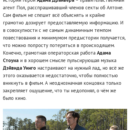
агент Пол, расспрашивавший членов секты об Алтоне.
Сам фильм не спешит всё объяснять и крайне
грамотно дозирует предоставляемую информацию. И
в совокупности с не самым динамичным темпом
повествования и минимумом предыстории получается,
что можно попросту потеряться в происходящем.
Конечно, грамотная операторская работа
Адама
Стоуна
и в хорошем смысле пульсирующая музыка
Дэйвида Уинго
настраивают на нужный лад, но всё же
этого оказывается недостаточно, чтобы полностью
вникнуть в фильм. А неоднозначная концовка только
закрепляет ощущение, что ты недопонял, о чём же
было кино.