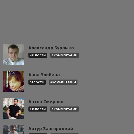
Александр Бурлыко
491 ПОСТЫ
2 КОММЕНТАРИИ
Анна Злобина
37 ПОСТЫ
0 КОММЕНТАРИИ
Антон Смирнов
279 ПОСТЫ
0 КОММЕНТАРИИ
Артур Завгородний