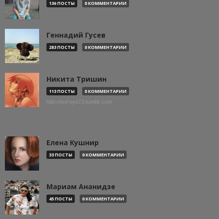
136 ПОСТЫ
0 КОММЕНТАРИИ
Геннадий Гусев
283 ПОСТЫ
0 КОММЕНТАРИИ
Никита Тришин
113 ПОСТЫ
0 КОММЕНТАРИИ
http://evil-eye13.tumblr.com
Елена Кушнир
33 ПОСТЫ
0 КОММЕНТАРИИ
Мариам Ананидзе
45 ПОСТЫ
0 КОММЕНТАРИИ