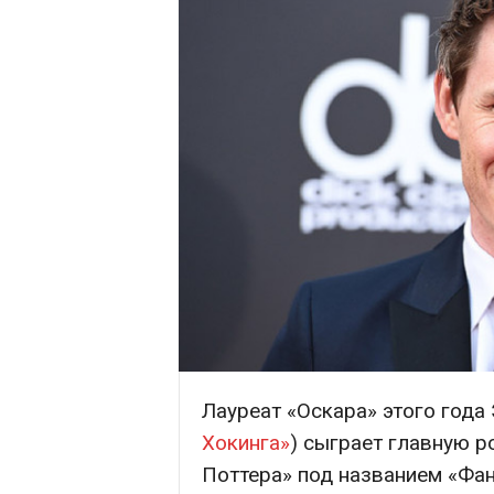
Лауреат «Оскара» этого года
Хокинга»
) сыграет главную р
Поттера» под названием «Фан