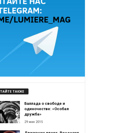
ТАЙТЕ ТАКЖЕ
Баллада о свободе и
одиночестве: «Особая
дружба»
29 мая 2015
Движение вверх. Рецензия