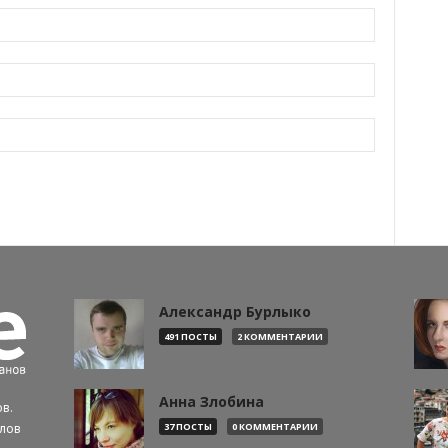
Александр Бурлыко
491 ПОСТЫ
2 КОММЕНТАРИИ
Анна Злобина
в.
алов
37 ПОСТЫ
0 КОММЕНТАРИИ