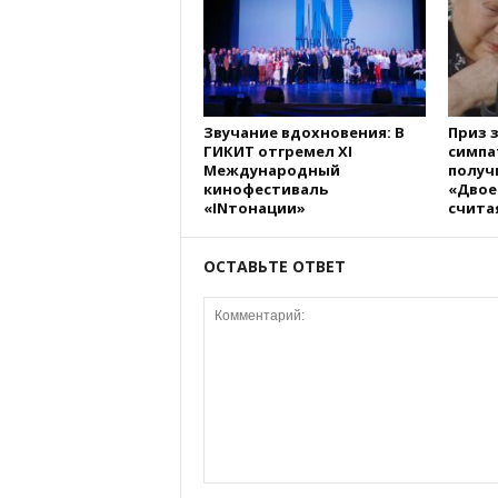
Звучание вдохновения: В
Приз 
ГИКИТ отгремел XI
симпа
Международный
получ
кинофестиваль
«Двое
«INтонации»
счита
ОСТАВЬТЕ ОТВЕТ