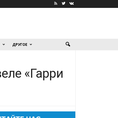
Я
ДРУГОЕ
еле «Гарри