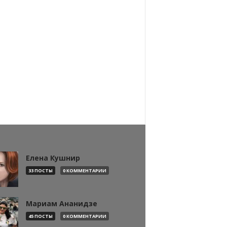
Елена Кушнир
33 ПОСТЫ
0 КОММЕНТАРИИ
Мариам Ананидзе
45 ПОСТЫ
0 КОММЕНТАРИИ