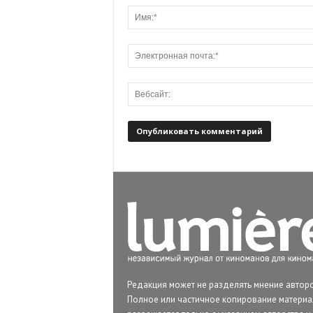
Редакция может не разделять мнение авторо
Полное или частичное копирование матери