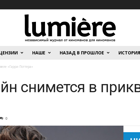
ЦЕНЗИИ
НАШЕ
НАЗАД В ПРОШЛОЕ
ИСТОРИ
веле «Гарри Поттера»
йн снимется в прикв
0