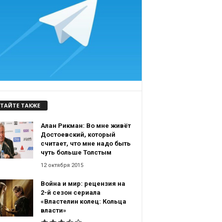
ТАЙТЕ ТАКЖЕ
Алан Рикман: Во мне живёт
Достоевский, который
считает, что мне надо быть
чуть больше Толстым
12 октября 2015
Война и мир: рецензия на
2-й сезон сериала
«Властелин колец: Кольца
власти»