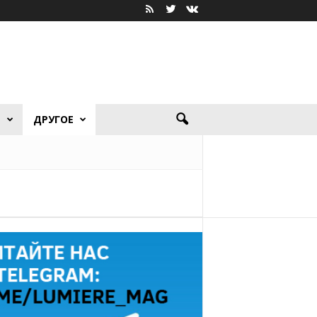
Я
ДРУГОЕ