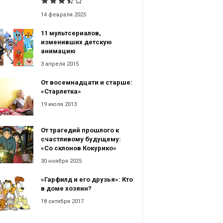
14 февраля 2025
11 мультсериалов,
изменивших детскую
анимацию
3 апреля 2015
От восемнадцати и старше:
«Старлетка»
19 июля 2013
От трагедий прошлого к
счастливому будущему:
«Со склонов Кокурико»
30 ноября 2025
«Гарфилд и его друзья»: Кто
в доме хозяин?
18 октября 2017