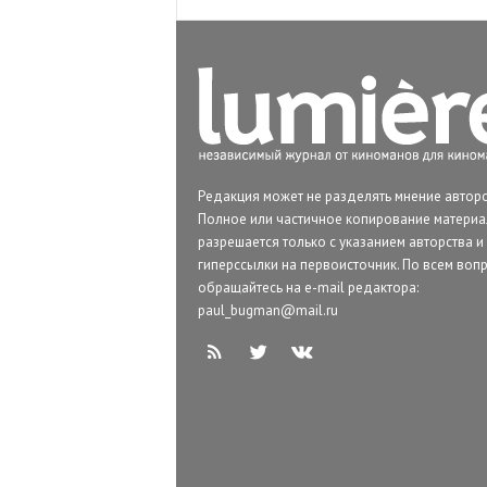
Редакция может не разделять мнение авторо
Полное или частичное копирование матери
разрешается только с указанием авторства и
гиперссылки на первоисточник. По всем воп
обращайтесь на e-mail редактора:
paul_bugman@mail.ru