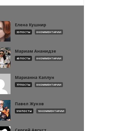
Елена Кушнир
33 ПОСТЫ
0 КОММЕНТАРИИ
Мариам Ананидзе
45 ПОСТЫ
0 КОММЕНТАРИИ
Марианна Каплун
77 ПОСТЫ
0 КОММЕНТАРИИ
Павел Жуков
510 ПОСТЫ
18 КОММЕНТАРИИ
Сергей Август