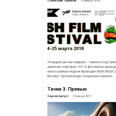
-
Станислав Туманов
15 марта 2018
«Каждый раз как первый» — именно под таки
девизом стартовал 10+1-й фестиваль ирланд
кино в рамках недели Ирландии IRISH WEEK 2
Москве. Организаторы специально именно...
Тачки 3. Превью
-
Сергей Август
14 июня 2017