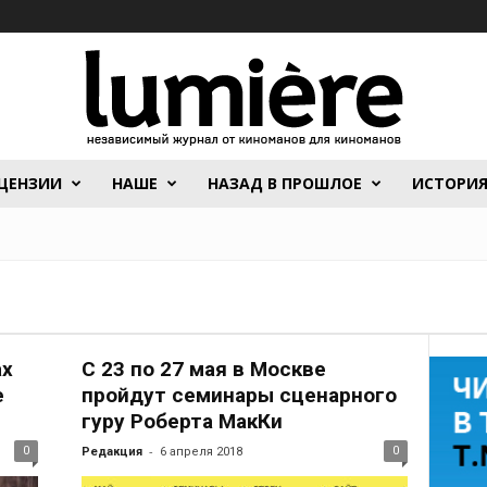
ЦЕНЗИИ
НАШЕ
НАЗАД В ПРОШЛОЕ
ИСТОРИ
ах
С 23 по 27 мая в Москве
е
пройдут семинары сценарного
гуру Роберта МакКи
-
0
0
Редакция
6 апреля 2018