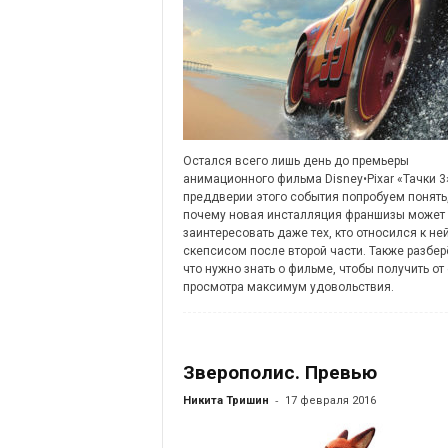
Остался всего лишь день до премьеры
анимационного фильма Disney•Pixar «Тачки 3»
преддверии этого события попробуем понять
почему новая инсталляция франшизы может
заинтересовать даже тех, кто относился к не
скепсисом после второй части. Также разбер
что нужно знать о фильме, чтобы получить от 
просмотра максимум удовольствия.
Зверополис. Превью
-
Никита Тришин
17 февраля 2016