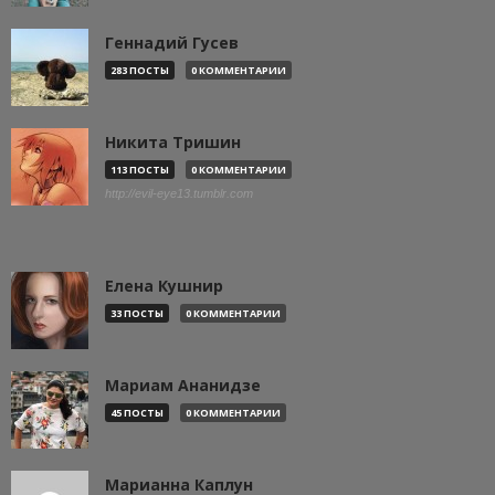
Геннадий Гусев
283 ПОСТЫ
0 КОММЕНТАРИИ
Никита Тришин
113 ПОСТЫ
0 КОММЕНТАРИИ
http://evil-eye13.tumblr.com
Елена Кушнир
33 ПОСТЫ
0 КОММЕНТАРИИ
Мариам Ананидзе
45 ПОСТЫ
0 КОММЕНТАРИИ
Марианна Каплун