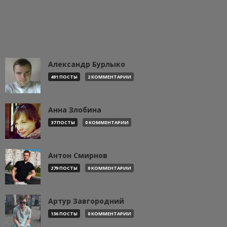
Александр Бурлыко
491 ПОСТЫ
2 КОММЕНТАРИИ
Анна Злобина
37 ПОСТЫ
0 КОММЕНТАРИИ
Антон Смирнов
279 ПОСТЫ
0 КОММЕНТАРИИ
Артур Завгородний
136 ПОСТЫ
0 КОММЕНТАРИИ