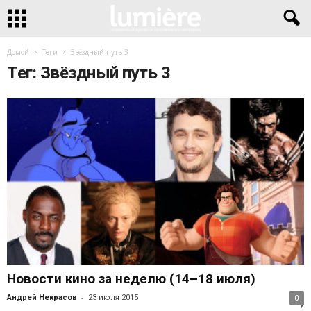
Домой
Теги
Звёздный путь 3
Тег: Звёздный путь 3
Новости кино за неделю (14–18 июля)
-
Андрей Некрасов
23 июля 2015
0