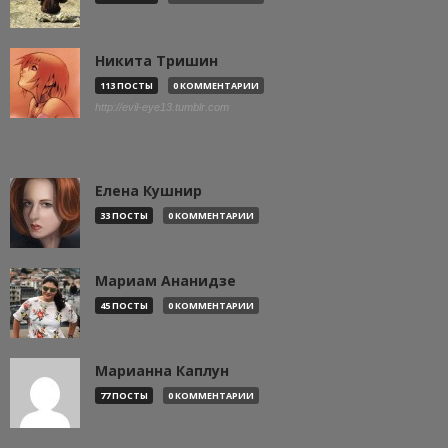
Никита Тришин
113 ПОСТЫ
0 КОММЕНТАРИИ
http://evil-eye13.tumblr.com
Елена Кушнир
33 ПОСТЫ
0 КОММЕНТАРИИ
Мариам Ананидзе
45 ПОСТЫ
0 КОММЕНТАРИИ
Марианна Каплун
77 ПОСТЫ
0 КОММЕНТАРИИ