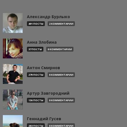
Александр Бурлыко
491 ПОСТЫ
2 КОММЕНТАРИИ
Анна Злобина
37 ПОСТЫ
0 КОММЕНТАРИИ
Антон Смирнов
279 ПОСТЫ
0 КОММЕНТАРИИ
Артур Завгородний
136 ПОСТЫ
0 КОММЕНТАРИИ
Геннадий Гусев
283 ПОСТЫ
0 КОММЕНТАРИИ