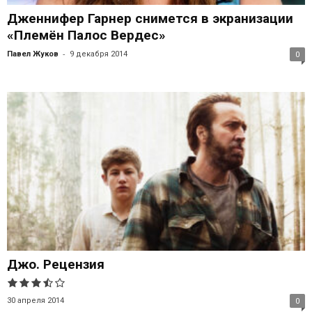
Дженнифер Гарнер снимется в экранизации
«Племён Палос Вердес»
-
Павел Жуков
9 декабря 2014
0
Джо. Рецензия
30 апреля 2014
0