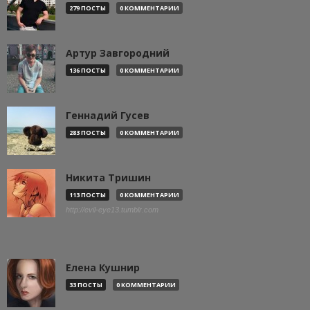
279 ПОСТЫ
0 КОММЕНТАРИИ
Артур Завгородний
136 ПОСТЫ
0 КОММЕНТАРИИ
Геннадий Гусев
283 ПОСТЫ
0 КОММЕНТАРИИ
Никита Тришин
113 ПОСТЫ
0 КОММЕНТАРИИ
http://evil-eye13.tumblr.com
Елена Кушнир
33 ПОСТЫ
0 КОММЕНТАРИИ