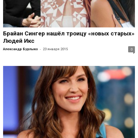
Брайан Сингер нашёл троицу «новых старых»
Людей Икс
-
Александр Бурлыко
23 января 2015
0