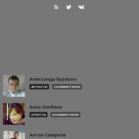
Александр Бурлыко
491 ПОСТЫ
2 КОММЕНТАРИИ
Анна Злобина
37 ПОСТЫ
0 КОММЕНТАРИИ
Антон Смирнов