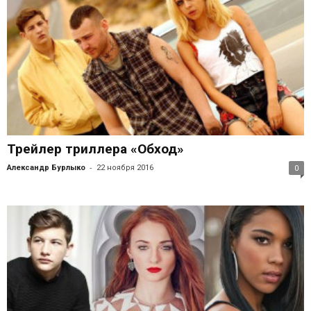
Трейлер триллера «Обход»
-
Александр Бурлыко
22 ноября 2016
0