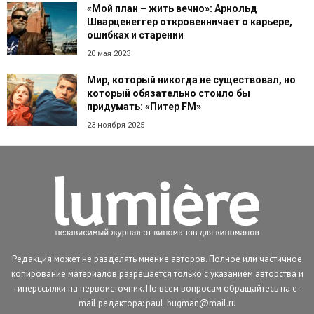
«Мой план – жить вечно»: Арнольд
Шварценеггер откровенничает о карьере,
ошибках и старении
20 мая 2023
Мир, который никогда не существовал, но
который обязательно стоило бы
придумать: «Питер FM»
23 ноября 2025
Редакция может не разделять мнение авторов. Полное или частичное
копирование материалов разрешается только с указанием авторства и
гиперссылки на первоисточник. По всем вопросам обращайтесь на e-
mail редактора: paul_bugman@mail.ru