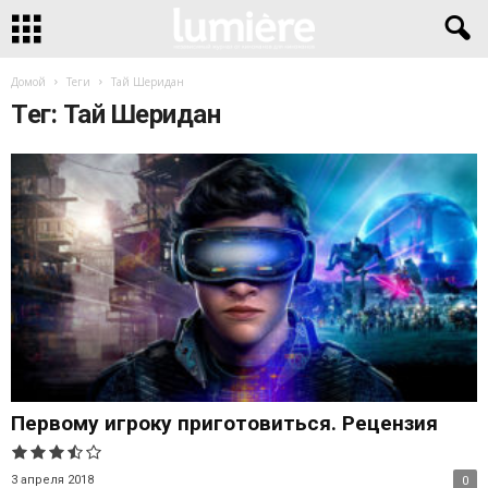
Домой
Теги
Тай Шеридан
Тег: Тай Шеридан
Первому игроку приготовиться. Рецензия
3 апреля 2018
0