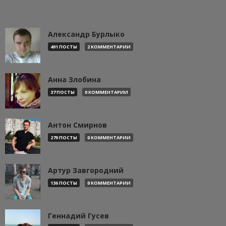
Александр Бурлыко
491 ПОСТЫ
2 КОММЕНТАРИИ
Анна Злобина
37 ПОСТЫ
0 КОММЕНТАРИИ
Антон Смирнов
279 ПОСТЫ
0 КОММЕНТАРИИ
Артур Завгородний
136 ПОСТЫ
0 КОММЕНТАРИИ
Геннадий Гусев