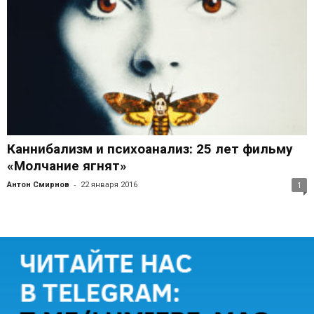
Каннибализм и психоанализ: 25 лет фильму
«Молчание ягнят»
-
Антон Смирнов
22 января 2016
1