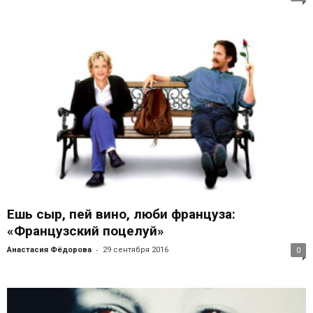
Ешь сыр, пей вино, люби француза:
«Французский поцелуй»
-
Анастасия Фёдорова
29 сентября 2016
0