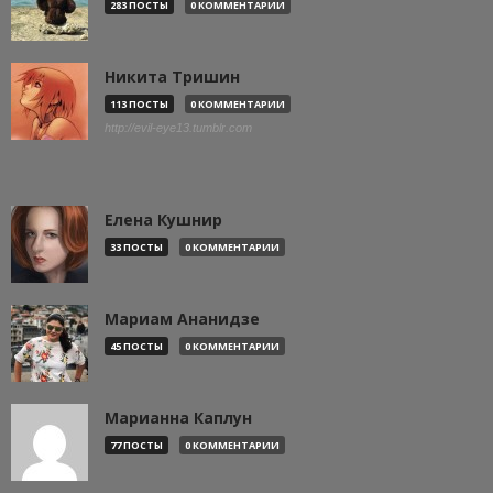
283 ПОСТЫ
0 КОММЕНТАРИИ
Никита Тришин
113 ПОСТЫ
0 КОММЕНТАРИИ
http://evil-eye13.tumblr.com
Елена Кушнир
33 ПОСТЫ
0 КОММЕНТАРИИ
Мариам Ананидзе
45 ПОСТЫ
0 КОММЕНТАРИИ
Марианна Каплун
77 ПОСТЫ
0 КОММЕНТАРИИ