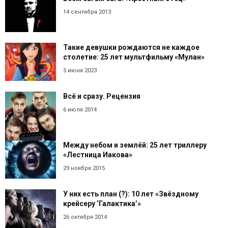
14 сентября 2013
Такие девушки рождаются не каждое
столетие: 25 лет мультфильму «Мулан»
5 июня 2023
Всё и сразу. Рецензия
6 июля 2014
Между небом и землёй: 25 лет триллеру
«Лестница Иакова»
29 ноября 2015
У них есть план (?): 10 лет «Звёздному
крейсеру ‘Галактика’»
26 октября 2014