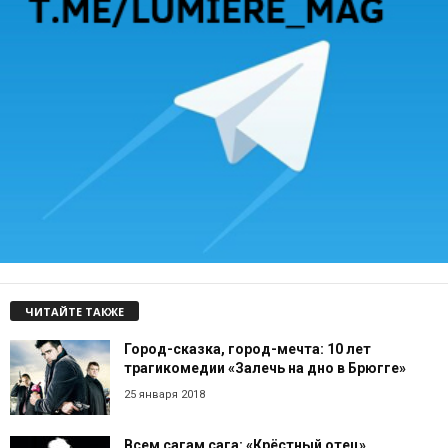
ЧИТАЙТЕ ТАКЖЕ
Город-сказка, город-мечта: 10 лет
трагикомедии «Залечь на дно в Брюгге»
25 января 2018
Всем сагам сага: «Крёстный отец»