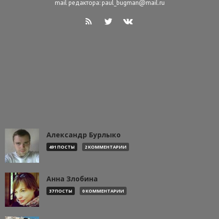
mail редактора: paul_bugman@mail.ru
Александр Бурлыко
491 ПОСТЫ
2 КОММЕНТАРИИ
Анна Злобина
37 ПОСТЫ
0 КОММЕНТАРИИ