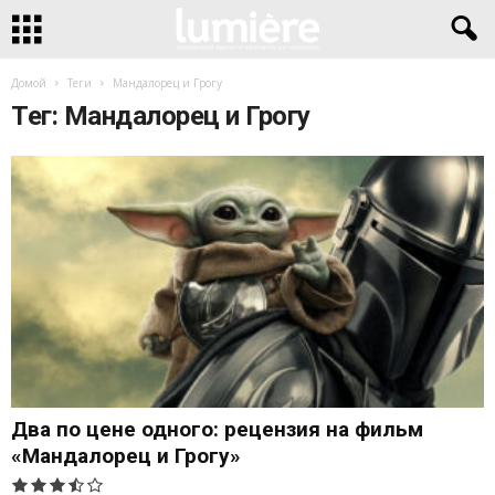
Домой
Теги
Мандалорец и Грогу
Тег: Мандалорец и Грогу
Два по цене одного: рецензия на фильм
«Мандалорец и Грогу»