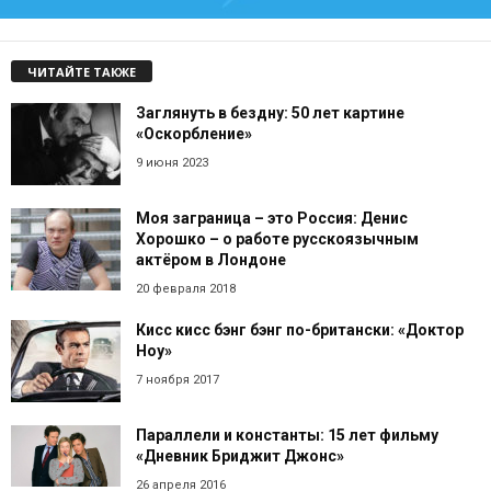
ЧИТАЙТЕ ТАКЖЕ
Заглянуть в бездну: 50 лет картине
«Оскорбление»
9 июня 2023
Моя заграница – это Россия: Денис
Хорошко – о работе русскоязычным
актёром в Лондоне
20 февраля 2018
Кисс кисс бэнг бэнг по-британски: «Доктор
Ноу»
7 ноября 2017
Параллели и константы: 15 лет фильму
«Дневник Бриджит Джонс»
26 апреля 2016