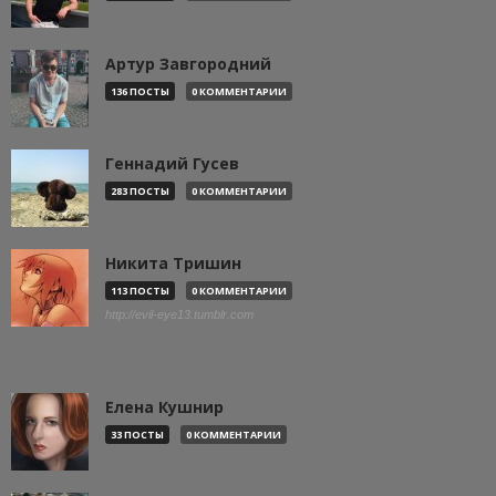
Артур Завгородний
136 ПОСТЫ
0 КОММЕНТАРИИ
Геннадий Гусев
283 ПОСТЫ
0 КОММЕНТАРИИ
Никита Тришин
113 ПОСТЫ
0 КОММЕНТАРИИ
http://evil-eye13.tumblr.com
Елена Кушнир
33 ПОСТЫ
0 КОММЕНТАРИИ