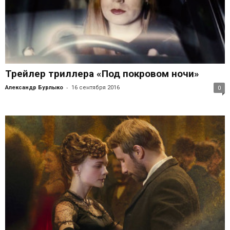
Трейлер триллера «Под покровом ночи»
-
Александр Бурлыко
16 сентября 2016
0