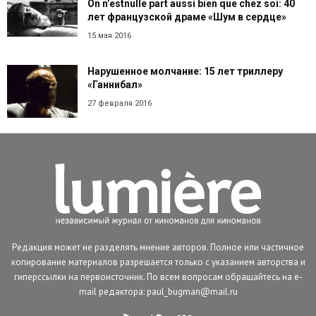
On n’estnulle part aussi bien que chez soi: 40
лет французской драме «Шум в сердце»
15 мая 2016
Нарушенное молчание: 15 лет триллеру
«Ганнибал»
27 февраля 2016
Редакция может не разделять мнение авторов. Полное или частичное
копирование материалов разрешается только с указанием авторства и
гиперссылки на первоисточник. По всем вопросам обращайтесь на e-
mail редактора: paul_bugman@mail.ru