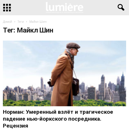
Домой
Теги
Майкл Шин
Тег: Майкл Шин
Норман: Умеренный взлёт и трагическое
падение нью-йоркского посредника.
Рецензия