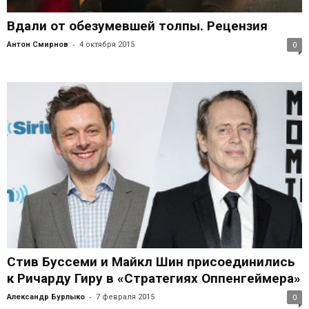
Вдали от обезумевшей толпы. Рецензия
-
Антон Смирнов
4 октября 2015
0
Стив Буссеми и Майкл Шин присоединились
к Ричарду Гиру в «Стратегиях Оппенгеймера»
-
Александр Бурлыко
7 февраля 2015
0