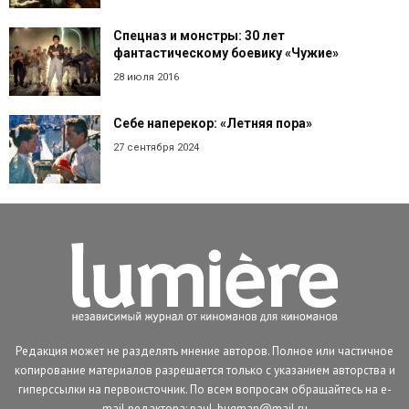
Спецназ и монстры: 30 лет
фантастическому боевику «Чужие»
28 июля 2016
Себе наперекор: «Летняя пора»
27 сентября 2024
Редакция может не разделять мнение авторов. Полное или частичное
копирование материалов разрешается только с указанием авторства и
гиперссылки на первоисточник. По всем вопросам обращайтесь на e-
mail редактора: paul_bugman@mail.ru