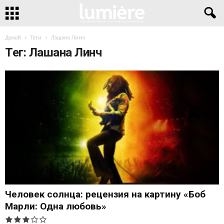
Домой
Теги
Лашана Линч
Тег: Лашана Линч
Человек солнца: рецензия на картину «Боб
Марли: Одна любовь»