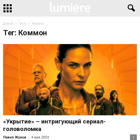
Домой
Теги
Коммон
Тег: Коммон
«Укрытие» – интригующий сериал-
головоломка
-
Павел Жуков
4 мая 2023
1