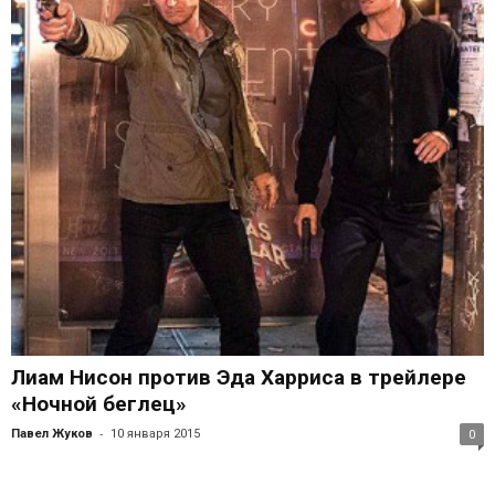
Лиам Нисон против Эда Харриса в трейлере
«Ночной беглец»
-
Павел Жуков
10 января 2015
0