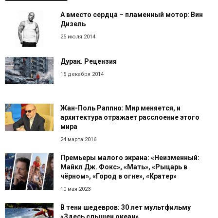
А вместо сердца – пламенный мотор: Вин
Дизель
25 июля 2014
Дурак. Рецензия
15 декабря 2014
Жан-Поль Раппно: Мир меняется, и
архитектура отражает расслоение этого
мира
24 марта 2016
Премьеры малого экрана: «Неизменный:
Майкл Дж. Фокс», «Мать», «Рыцарь в
чёрном», «Город в огне», «Кратер»
10 мая 2023
В тени шедевров: 30 лет мультфильму
«Здесь слышен океан»