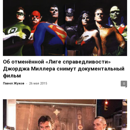
Об отменённой «Лиге справедливости»
Джорджа Миллера снимут документальный
фильм
-
Павел Жуков
26 мая 2015
0