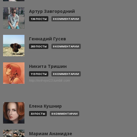
Артур Завгородний
136 ПОСТЫ
0 КОММЕНТАРИИ
Геннадий Гусев
283 ПОСТЫ
0 КОММЕНТАРИИ
Никита Тришин
113 ПОСТЫ
0 КОММЕНТАРИИ
http://evil-eye13.tumblr.com
Елена Кушнир
33 ПОСТЫ
0 КОММЕНТАРИИ
Мариам Ананидзе