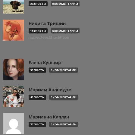
283 ПОСТЫ
0 КОММЕНТАРИИ
Никита Тришин
113 ПОСТЫ
0 КОММЕНТАРИИ
http://evil-eye13.tumblr.com
Елена Кушнир
33 ПОСТЫ
0 КОММЕНТАРИИ
Мариам Ананидзе
45 ПОСТЫ
0 КОММЕНТАРИИ
Марианна Каплун
77 ПОСТЫ
0 КОММЕНТАРИИ