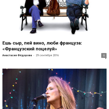
Ешь сыр, пей вино, люби француза:
«Французский поцелуй»
-
Анастасия Фёдорова
29 сентября 2016
0