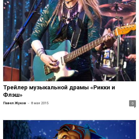
Трейлер музыкальной драмы «Рикки и
Флэш»
-
Павел Жуков
8 мая 2015
0