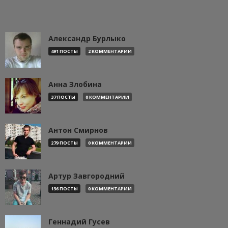
Александр Бурлыко
491 ПОСТЫ
2 КОММЕНТАРИИ
Анна Злобина
37 ПОСТЫ
0 КОММЕНТАРИИ
Антон Смирнов
279 ПОСТЫ
0 КОММЕНТАРИИ
Артур Завгородний
136 ПОСТЫ
0 КОММЕНТАРИИ
Геннадий Гусев