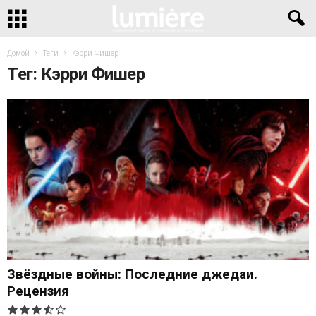
Домой
Теги
Кэрри Фишер
Тег: Кэрри Фишер
Звёздные войны: Последние джедаи.
Рецензия