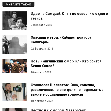
ЧИТАЙТЕ ТАКЖЕ
Идиот и Самурай: Опыт по освоению одного
тезиса
7 февраля 2015
Опасный метод: «Кабинет доктора
Калигари»
22 февраля 2015
Новый английский юмор, или Кто боится
Бенни Хилла?
18 января 2015
Станислав Шелестов: Кино, конечно,
развлечение, но оно должно поднимать и
важные социальные вопросы
18 декабря 2022
Честно и с юмором: Эдгар Райт