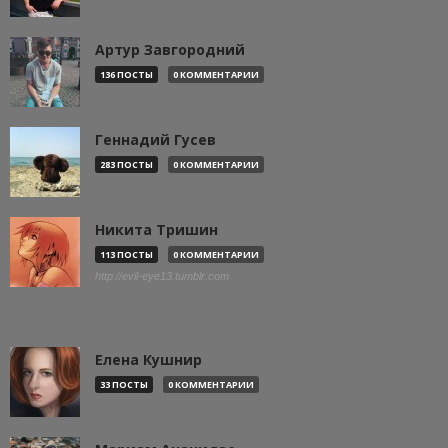
Артур Завгородний
136 ПОСТЫ
0 КОММЕНТАРИИ
Геннадий Гусев
283 ПОСТЫ
0 КОММЕНТАРИИ
Никита Тришин
113 ПОСТЫ
0 КОММЕНТАРИИ
http://evil-eye13.tumblr.com
Елена Кушнир
33 ПОСТЫ
0 КОММЕНТАРИИ