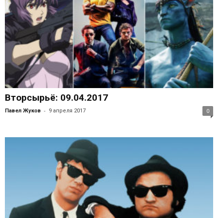
Вторсырьё: 09.04.2017
-
Павел Жуков
9 апреля 2017
0