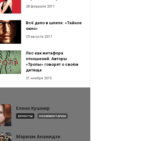
28 февраля 2017
Всё дело в шляпе: «Тайное
окно»
29 августа 2017
Лес как метафора
отношений: Авторы
«Тропы» говорят о своём
детище
21 ноября 2015
Елена Кушнир
33 ПОСТЫ
0 КОММЕНТАРИИ
Мариам Ананидзе