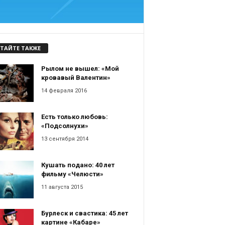
ТАЙТЕ ТАКЖЕ
Рылом не вышел: «Мой
кровавый Валентин»
14 февраля 2016
Есть только любовь:
«Подсолнухи»
13 сентября 2014
Кушать подано: 40 лет
фильму «Челюсти»
11 августа 2015
Бурлеск и свастика: 45 лет
картине «Кабаре»