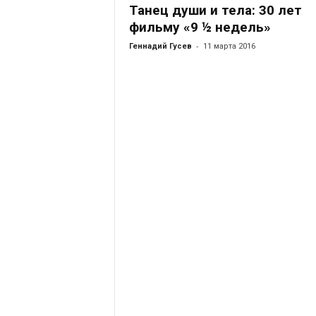
Танец души и тела: 30 лет
фильму «9 ½ недель»
-
Геннадий Гусев
11 марта 2016