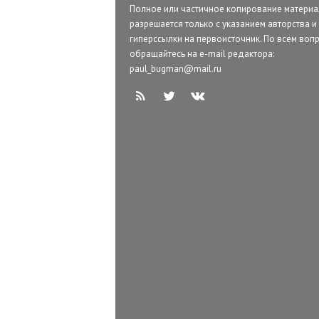
Полное или частичное копирование матери
разрешается только с указанием авторства и
гиперссылки на первоисточник. По всем воп
обращайтесь на e-mail редактора:
paul_bugman@mail.ru