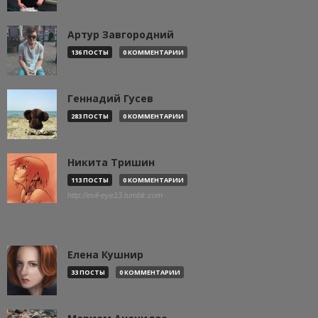
Артур Завгородний
136 ПОСТЫ
0 КОММЕНТАРИИ
Геннадий Гусев
283 ПОСТЫ
0 КОММЕНТАРИИ
Никита Тришин
113 ПОСТЫ
0 КОММЕНТАРИИ
http://evil-eye13.tumblr.com
Елена Кушнир
33 ПОСТЫ
0 КОММЕНТАРИИ