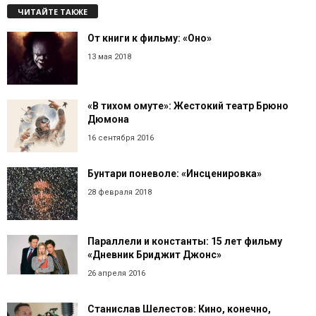
ЧИТАЙТЕ ТАКЖЕ
От книги к фильму: «Оно»
13 мая 2018
«В тихом омуте»: Жестокий театр Брюно
Дюмона
16 сентября 2016
Бунтари поневоле: «Инсценировка»
28 февраля 2018
Параллели и константы: 15 лет фильму
«Дневник Бриджит Джонс»
26 апреля 2016
Станислав Шелестов: Кино, конечно,