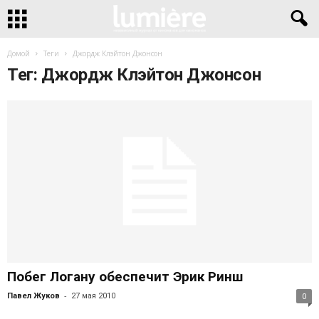
Домой
Теги
Джордж Клэйтон Джонсон
Тег: Джордж Клэйтон Джонсон
Побег Логану обеспечит Эрик Ринш
-
Павел Жуков
27 мая 2010
0