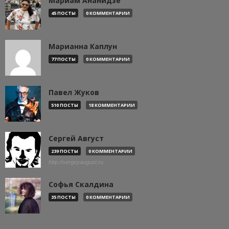
Мариам Ананидзе
45 ПОСТЫ
0 КОММЕНТАРИИ
Марианна Каплун
77 ПОСТЫ
0 КОММЕНТАРИИ
Павел Жуков
510 ПОСТЫ
18 КОММЕНТАРИИ
Сергей Август
239 ПОСТЫ
0 КОММЕНТАРИИ
http://sergeyaugust.ru
Софья Скалдина
35 ПОСТЫ
0 КОММЕНТАРИИ