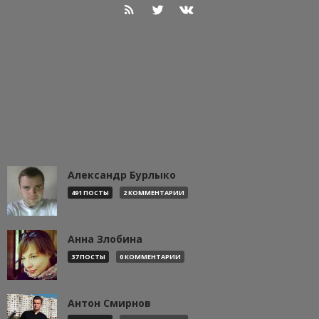
Александр Бурлыко
491 ПОСТЫ
2 КОММЕНТАРИИ
Анна Злобина
37 ПОСТЫ
0 КОММЕНТАРИИ
Антон Смирнов