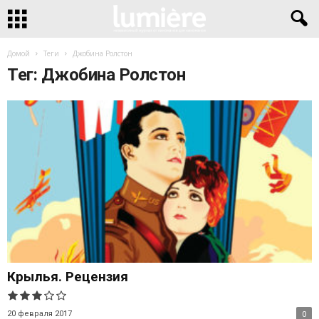
Домой
Теги
Джобина Ролстон
Тег: Джобина Ролстон
Крылья. Рецензия
20 февраля 2017
0