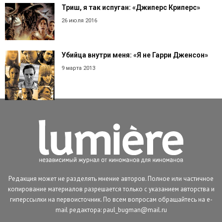
Триш, я так испуган: «Джиперс Криперс»
26 июля 2016
Убийца внутри меня: «Я не Гарри Дженсон»
9 марта 2013
Редакция может не разделять мнение авторов. Полное или частичное
копирование материалов разрешается только с указанием авторства и
гиперссылки на первоисточник. По всем вопросам обращайтесь на e-
mail редактора: paul_bugman@mail.ru