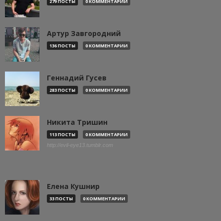
279 ПОСТЫ
0 КОММЕНТАРИИ
Артур Завгородний
136 ПОСТЫ
0 КОММЕНТАРИИ
Геннадий Гусев
283 ПОСТЫ
0 КОММЕНТАРИИ
Никита Тришин
113 ПОСТЫ
0 КОММЕНТАРИИ
http://evil-eye13.tumblr.com
Елена Кушнир
33 ПОСТЫ
0 КОММЕНТАРИИ