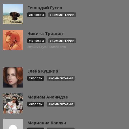
Геннадий Гусев
283 ПОСТЫ
0 КОММЕНТАРИИ
Никита Тришин
113 ПОСТЫ
0 КОММЕНТАРИИ
http://evil-eye13.tumblr.com
Елена Кушнир
33 ПОСТЫ
0 КОММЕНТАРИИ
Мариам Ананидзе
45 ПОСТЫ
0 КОММЕНТАРИИ
Марианна Каплун