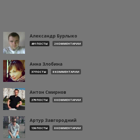
Александр Бурлыко
491 ПОСТЫ
2 КОММЕНТАРИИ
Анна Злобина
37 ПОСТЫ
0 КОММЕНТАРИИ
Антон Смирнов
279 ПОСТЫ
0 КОММЕНТАРИИ
Артур Завгородний
136 ПОСТЫ
0 КОММЕНТАРИИ