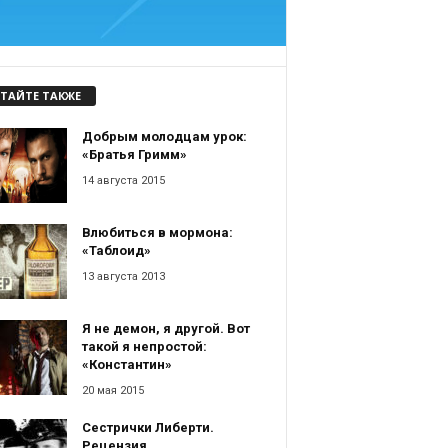
ТАЙТЕ ТАКЖЕ
Добрым молодцам урок:
«Братья Гримм»
14 августа 2015
Влюбиться в мормона:
«Таблоид»
13 августа 2013
Я не демон, я другой. Вот
такой я непростой:
«Константин»
20 мая 2015
Сестрички Либерти.
Рецензия