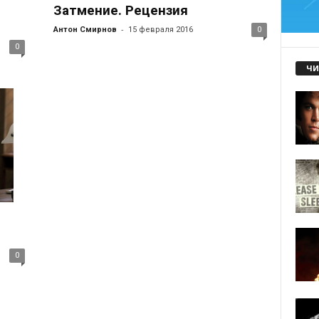
Затмение. Рецензия
-
Антон Смирнов
15 февраля 2016
0
0
ЧИ
0