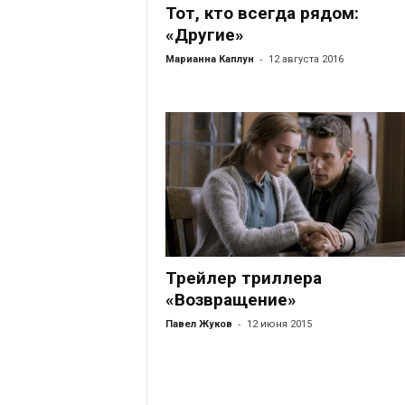
Тот, кто всегда рядом:
«Другие»
-
Марианна Каплун
12 августа 2016
Трейлер триллера
«Возвращение»
-
Павел Жуков
12 июня 2015