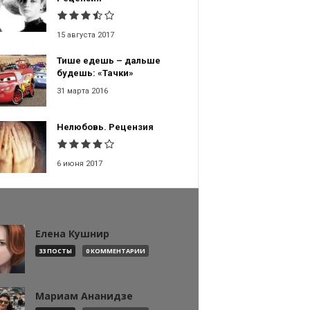
15 августа 2017
Тише едешь – дальше
будешь: «Тачки»
31 марта 2016
Нелюбовь. Рецензия
6 июня 2017
Елена Кушнир
33 ПОСТЫ
0 КОММЕНТАРИИ
Мариам Ананидзе