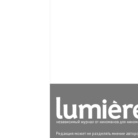
Редакция может не разделять мнение авторо