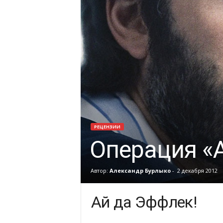
РЕЦЕНЗИИ
Операция «А
Автор:
Александр Бурлыко
-
2 декабря 2012
Ай да Эффлек!