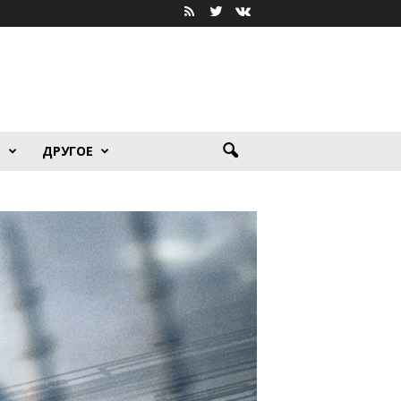
Я
ДРУГОЕ