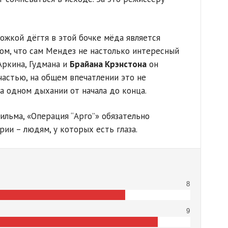
ожкой дёгтя в этой бочке мёда является
том, что сам Мендез не настолько интересный
Аркина, Гудмана и
Брайана Крэнстона
он
частью, на общем впечатлении это не
а одном дыхании от начала до конца.
ильма, «Операция “Арго”» обязательно
ии – людям, у которых есть глаза.
8
9