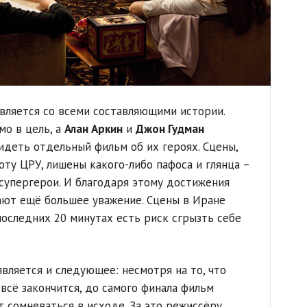
вляется со всеми составляющими истории.
мо в цель, а
Алан Аркин
и
Джон Гудман
идеть отдельный фильм об их героях. Сцены,
у ЦРУ, лишены какого-либо пафоса и глянца –
 супергерои. И благодаря этому достижения
ают ещё большее уважение. Сцены в Иране
последних 20 минутах есть риск сгрызть себе
вляется и следующее: несмотря на то, что
всё закончится, до самого финала фильм
 сомневаться в исходе. За это режиссёру