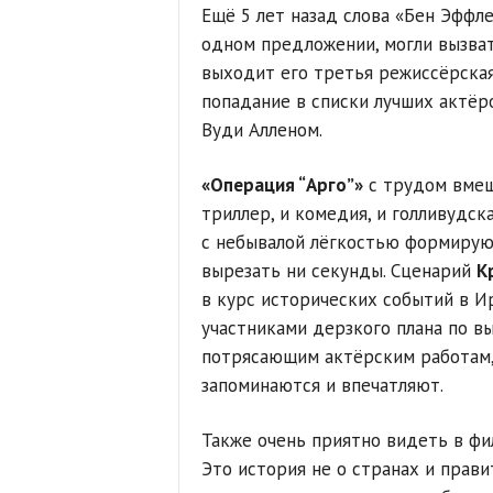
Ещё 5 лет назад слова «Бен Эффл
одном предложении, могли вызват
выходит его третья режиссёрская
попадание в списки лучших актёр
Вуди Алленом.
«Операция “Арго”»
с трудом вмещ
триллер, и комедия, и голливудск
с небывалой лёгкостью формируют
вырезать ни секунды. Сценарий
К
в курс исторических событий в И
участниками дерзкого плана по в
потрясающим актёрским работам,
запоминаются и впечатляют.
Также очень приятно видеть в фи
Это история не о странах и прави