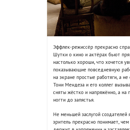
Эффлек-режиссёр прекрасно спра
Шутки о кино и актёрах бьют пря
настолько хороши, что хочется ув
показывающие повседневную работ
на экране простые работяги, а не
Тони Мендеза и его коллег вызыв
сняты жёстко и напряжённо, а на 
ногти до запястья.
Не меньшей заслугой создателей я
зритель прекрасно понимает, чем 
держит в напряжении и заставляет