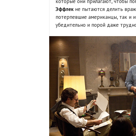
которые они прилагают, чтобы п
Эффлек
не пытаются делить враж
потерпевшие американцы, так и 
убедительно и порой даже трудно 