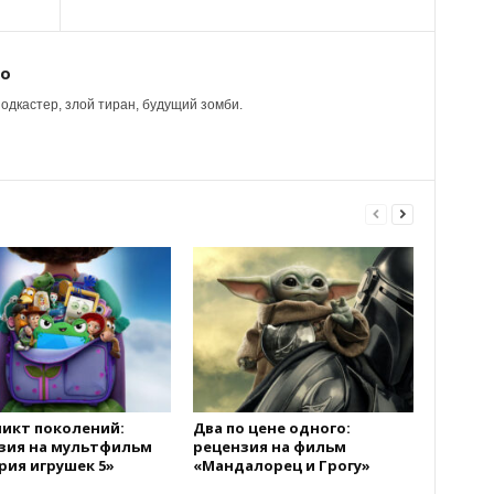
ко
одкастер, злой тиран, будущий зомби.
икт поколений:
Два по цене одного:
зия на мультфильм
рецензия на фильм
рия игрушек 5»
«Мандалорец и Грогу»